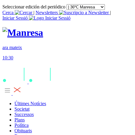
Seleccionar edición del periódico
Cerca
|
Newsletters
|
Iniciar Sessió
ara mateix
10:30
Últimes Notícies
Societat
Successos
Plans
Política
Obituaris