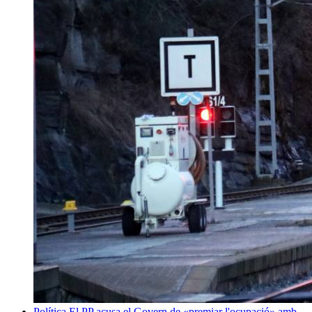
Política
El PP acusa el Govern de «premiar l'ocupació» amb