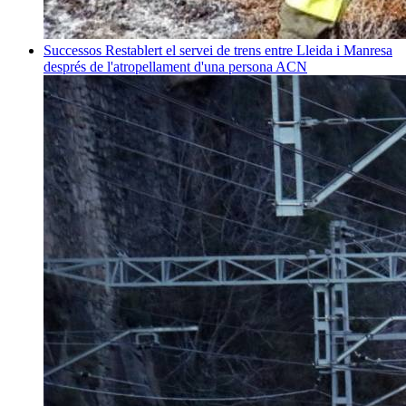
Successos
Restablert el servei de trens entre Lleida i Manresa
després de l'atropellament d'una persona
ACN