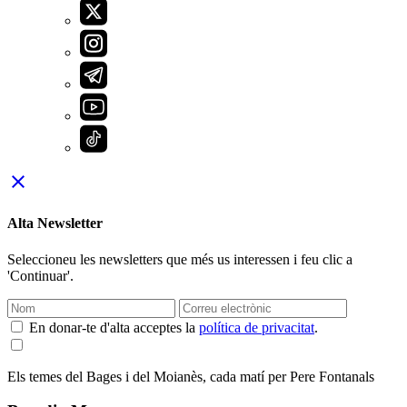
close
Alta Newsletter
Seleccioneu les newsletters que més us interessen i feu clic a
'Continuar'.
En donar-te d'alta acceptes la
política de privacitat
.
Els temes del Bages i del Moianès, cada matí per Pere Fontanals