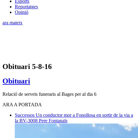
Esports
Reportatges
Opinió
ara mateix
Obituari 5-8-16
Obituari
Relació de serveis funeraris al Bages per al dia 6
ARA A PORTADA
Successos
Un conductor mor a Fonollosa en sortir de la via a
la BV-3008
Pere Fontanals