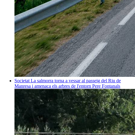
Societat
La salmorra torna a vessar al passeig del Riu de
Manresa i amenaça els arbres de l'entorn
Pere Fontanals