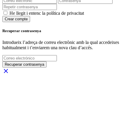
He llegit i entenc la política de privacitat
Crear compte
Recuperar contrasenya
Introdueix l’adreça de correu electrònic amb la qual accedeixes
habitualment i t’enviarem una nova clau d’accés.
Recuperar contrasenya
close