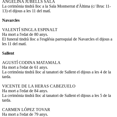
ANGELINA JUBELLS SALA
La cerimònia tindrà lloc a la Sala Montserrat d'Àltima (c/ Bruc 11-
13) el dijous a les 11 del matí.
Navarcles
VALENTÍ SINGLA ESPINALT
Ha mort a l'edat de 80 anys.
El funeral tindrà lloc a l'església parroquial de Navarcles el dijous a
les 11 del matí.
Sallent
AGUSTÍ CODINA MATAMALA
Ha mort a l'edat de 61 anys.
La cerimònia tindrà lloc al tanatori de Sallent el dijous a les 4 de la
tarda.
VICENTE DE LA HERAS CABEZUELO
Ha mort a l'edat de 84 anys.
La cerimònia tindrà lloc al tanatori de Sallent el dijous a les 5 de la
tarda.
CARMEN LÓPEZ TOVAR
Ha mort a l'edat de 79 anys.