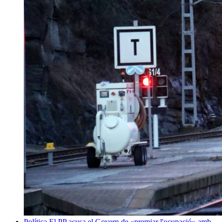
Política
El PP acusa el Govern de «premiar l'ocupació» amb