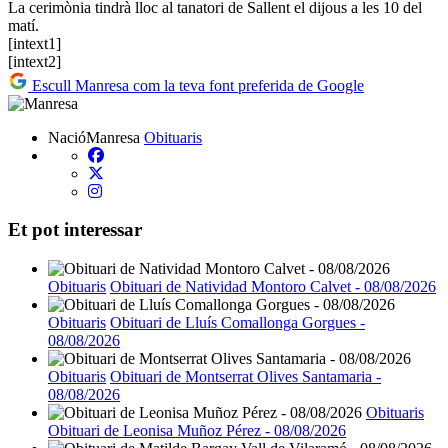
La cerimònia tindrà lloc al tanatori de Sallent el dijous a les 10 del
matí.
[intext1]
[intext2]
Escull Manresa com la teva font preferida de Google
NacióManresa
Obituaris
Et pot interessar
Obituaris
Obituari de Natividad Montoro Calvet - 08/08/2026
Obituaris
Obituari de Lluís Comallonga Gorgues -
08/08/2026
Obituaris
Obituari de Montserrat Olives Santamaria -
08/08/2026
Obituaris
Obituari de Leonisa Muñoz Pérez - 08/08/2026