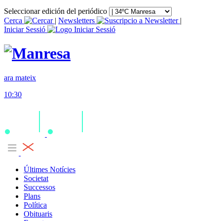
Seleccionar edición del periódico
Cerca
|
Newsletters
|
Iniciar Sessió
ara mateix
10:30
Últimes Notícies
Societat
Successos
Plans
Política
Obituaris