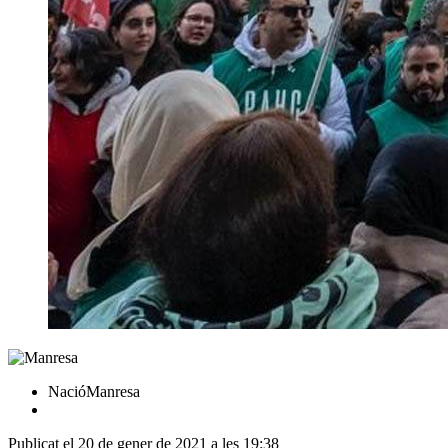
NacióManresa
Publicat el 20 de gener de 2021 a les 19:38