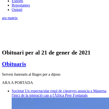
Esports
Reportatges
Opinió
ara mateix
Obituari per al 21 de gener de 2021
Obituaris
Serveis funeraris al Bages per a dijous
ARA A PORTADA
Societat
Un espectacular estol de cigonyes anuncia a Manresa
l'inici de la migració cap a l'Àfrica
Pere Fontanals