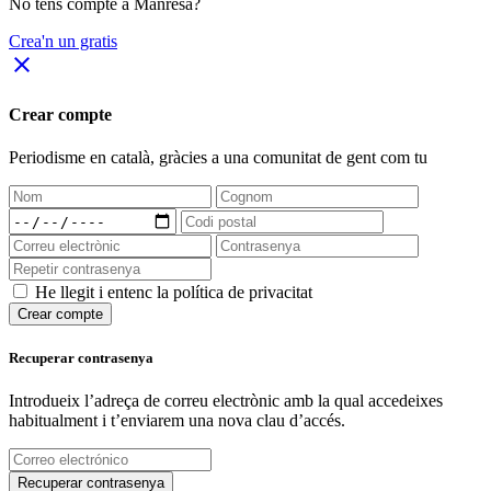
No tens compte a Manresa?
Crea'n un gratis
close
Crear compte
Periodisme
en català
, gràcies a una comunitat de gent com tu
He llegit i entenc la política de privacitat
Crear compte
Recuperar contrasenya
Introdueix l’adreça de correu electrònic amb la qual accedeixes
habitualment i t’enviarem una nova clau d’accés.
Recuperar contrasenya