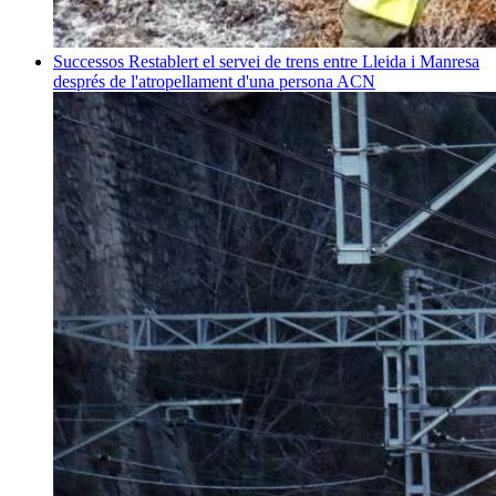
Successos
Restablert el servei de trens entre Lleida i Manresa
després de l'atropellament d'una persona
ACN