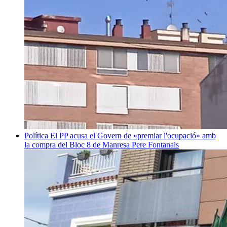
Política
El PP acusa el Govern de «premiar l'ocupació» amb
la compra del Bloc 8 de Manresa
Pere Fontanals