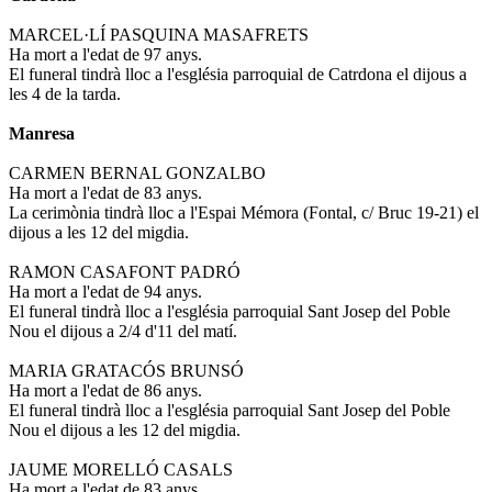
MARCEL·LÍ PASQUINA MASAFRETS
Ha mort a l'edat de 97 anys.
El funeral tindrà lloc a l'església parroquial de Catrdona el dijous a
les 4 de la tarda.
Manresa
CARMEN BERNAL GONZALBO
Ha mort a l'edat de 83 anys.
La cerimònia tindrà lloc a l'Espai Mémora (Fontal, c/ Bruc 19-21) el
dijous a les 12 del migdia.
RAMON CASAFONT PADRÓ
Ha mort a l'edat de 94 anys.
El funeral tindrà lloc a l'església parroquial Sant Josep del Poble
Nou el dijous a 2/4 d'11 del matí.
MARIA GRATACÓS BRUNSÓ
Ha mort a l'edat de 86 anys.
El funeral tindrà lloc a l'església parroquial Sant Josep del Poble
Nou el dijous a les 12 del migdia.
JAUME MORELLÓ CASALS
Ha mort a l'edat de 83 anys.