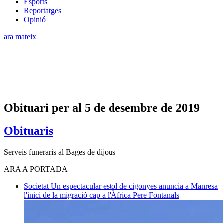
Esports
Reportatges
Opinió
ara mateix
Obituari per al 5 de desembre de 2019
Obituaris
Serveis funeraris al Bages de dijous
ARA A PORTADA
Societat
Un espectacular estol de cigonyes anuncia a Manresa
l'inici de la migració cap a l'Àfrica
Pere Fontanals