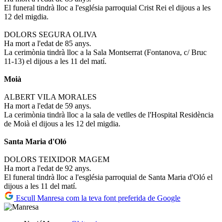
El funeral tindrà lloc a l'església parroquial Crist Rei el dijous a les
12 del migdia.
DOLORS SEGURA OLIVA
Ha mort a l'edat de 85 anys.
La cerimònia tindrà lloc a la Sala Montserrat (Fontanova, c/ Bruc
11-13) el dijous a les 11 del matí.
Moià
ALBERT VILA MORALES
Ha mort a l'edat de 59 anys.
La cerimònia tindrà lloc a la sala de vetlles de l'Hospital Residència
de Moià el dijous a les 12 del migdia.
Santa Maria d'Oló
DOLORS TEIXIDOR MAGEM
Ha mort a l'edat de 92 anys.
El funeral tindrà lloc a l'església parroquial de Santa Maria d'Oló el
dijous a les 11 del matí.
Escull Manresa com la teva font preferida de Google