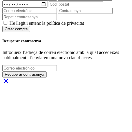
He llegit i entenc la política de privacitat
Crear compte
Recuperar contrasenya
Introdueix l’adreça de correu electrònic amb la qual accedeixes
habitualment i t’enviarem una nova clau d’accés.
Recuperar contrasenya
close