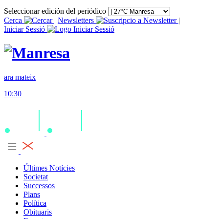
Seleccionar edición del periódico
Cerca
|
Newsletters
|
Iniciar Sessió
ara mateix
10:30
Últimes Notícies
Societat
Successos
Plans
Política
Obituaris