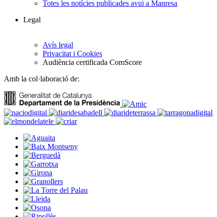
Totes les notícies publicades avui a Manresa
Legal
Avís legal
Privacitat i Cookies
Audiència certificada ComScore
Amb la col·laboració de: