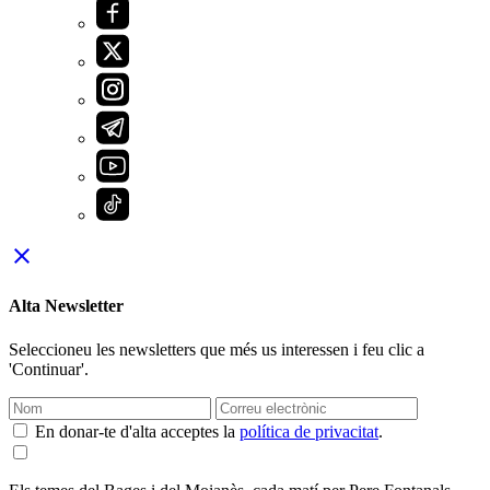
close
Alta Newsletter
Seleccioneu les newsletters que més us interessen i feu clic a
'Continuar'.
En donar-te d'alta acceptes la
política de privacitat
.