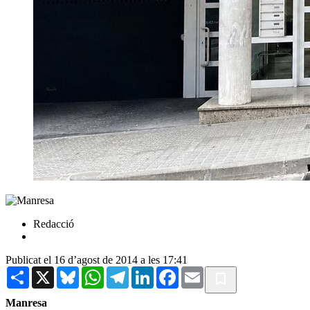
Redacció
Publicat el 16 d’agost de 2014 a les 17:41
Share
X
Bluesky
WhatsApp
Telegram
LinkedIn
Facebook
Email
Manresa