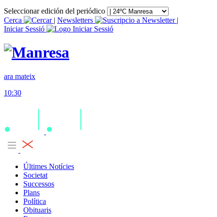
Seleccionar edición del periódico
Cerca
|
Newsletters
|
Iniciar Sessió
ara mateix
10:30
Últimes Notícies
Societat
Successos
Plans
Política
Obituaris