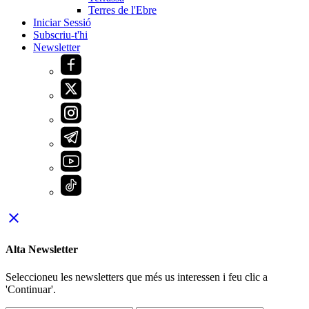
Terres de l'Ebre
Iniciar Sessió
Subscriu-t'hi
Newsletter
close
Alta Newsletter
Seleccioneu les newsletters que més us interessen i feu clic a
'Continuar'.