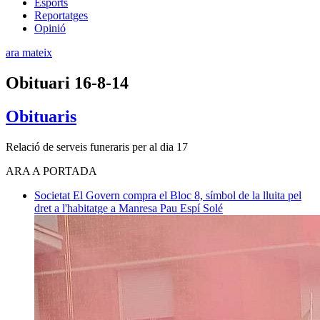
Esports
Reportatges
Opinió
ara mateix
Obituari 16-8-14
Obituaris
Relació de serveis funeraris per al dia 17
ARA A PORTADA
Societat
El Govern compra el Bloc 8, símbol de la lluita pel
dret a l'habitatge a Manresa
Pau Espí Solé