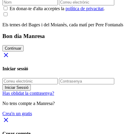
En donar-te d'alta acceptes la
política de privacitat
.
Els temes del Bages i del Moianès, cada matí per Pere Fontanals
Bon dia Manresa
Continuar
close
Iniciar sessió
Iniciar Sessió
Has oblidat la contrasenya?
No tens compte a Manresa?
Crea'n un gratis
close
Crear compte