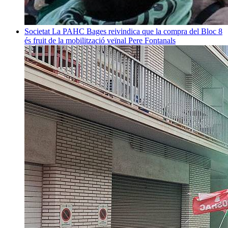
Societat
La PAHC Bages reivindica que la compra del Bloc 8
és fruit de la mobilització veïnal
Pere Fontanals