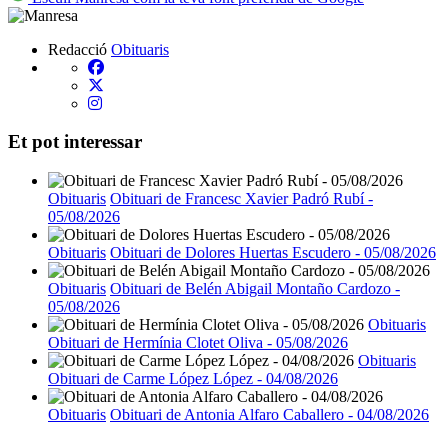
Redacció
Obituaris
Et pot interessar
Obituaris
Obituari de Francesc Xavier Padró Rubí -
05/08/2026
Obituaris
Obituari de Dolores Huertas Escudero - 05/08/2026
Obituaris
Obituari de Belén Abigail Montaño Cardozo -
05/08/2026
Obituaris
Obituari de Hermínia Clotet Oliva - 05/08/2026
Obituaris
Obituari de Carme López López - 04/08/2026
Obituaris
Obituari de Antonia Alfaro Caballero - 04/08/2026