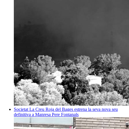
Societat
La Creu Roja del Bages estrena la seva nova seu
definitiva a Manresa
Pere Fontanals