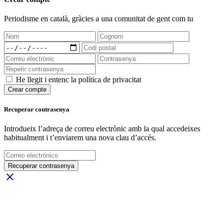
Periodisme
en català
, gràcies a una comunitat de gent com tu
He llegit i entenc la política de privacitat
Crear compte
Recuperar contrasenya
Introdueix l’adreça de correu electrònic amb la qual accedeixes
habitualment i t’enviarem una nova clau d’accés.
Recuperar contrasenya
close