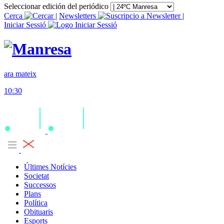
Seleccionar edición del periódico
Cerca
|
Newsletters
|
Iniciar Sessió
ara mateix
10:30
Últimes Notícies
Societat
Successos
Plans
Política
Obituaris
Esports