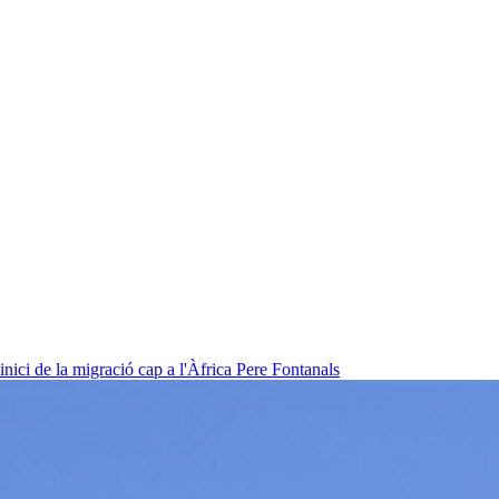
nici de la migració cap a l'Àfrica
Pere Fontanals