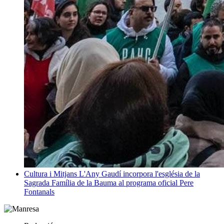
Cultura i Mitjans
L'Any Gaudí incorpora l'església de la
Sagrada Família de la Bauma al programa oficial
Pere
Fontanals