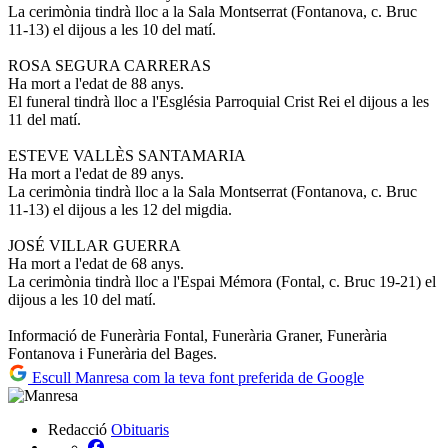
La cerimònia tindrà lloc a la Sala Montserrat (Fontanova, c. Bruc
11-13) el dijous a les 10 del matí.
ROSA SEGURA CARRERAS
Ha mort a l'edat de 88 anys.
El funeral tindrà lloc a l'Església Parroquial Crist Rei el dijous a les
11 del matí.
ESTEVE VALLÈS SANTAMARIA
Ha mort a l'edat de 89 anys.
La cerimònia tindrà lloc a la Sala Montserrat (Fontanova, c. Bruc
11-13) el dijous a les 12 del migdia.
JOSÉ VILLAR GUERRA
Ha mort a l'edat de 68 anys.
La cerimònia tindrà lloc a l'Espai Mémora (Fontal, c. Bruc 19-21) el
dijous a les 10 del matí.
Informació de Funerària Fontal, Funerària Graner, Funerària
Fontanova i Funerària del Bages.
Escull Manresa com la teva font preferida de Google
Redacció
Obituaris