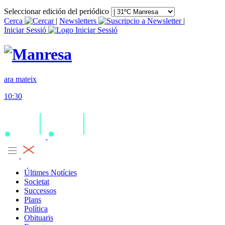
Seleccionar edición del periódico
Cerca
|
Newsletters
|
Iniciar Sessió
ara mateix
10:30
Últimes Notícies
Societat
Successos
Plans
Política
Obituaris