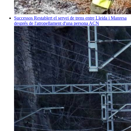
Successos
Restablert el servei de trens entre Lleida i Manresa
després de l'atropellament d'una persona
ACN