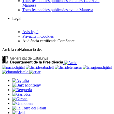
Totes les notícies publicades el dia 26/12/2012 a
Manresa
Totes les notícies publicades avui a Manresa
Legal
Avís legal
Privacitat i Cookies
Audiència certificada ComScore
Amb la col·laboració de: