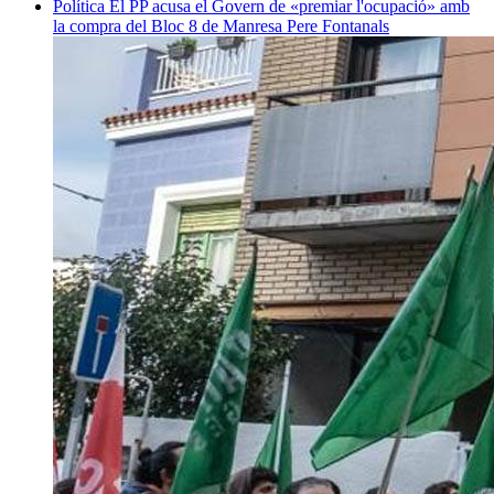
Política
El PP acusa el Govern de «premiar l'ocupació» amb
la compra del Bloc 8 de Manresa
Pere Fontanals