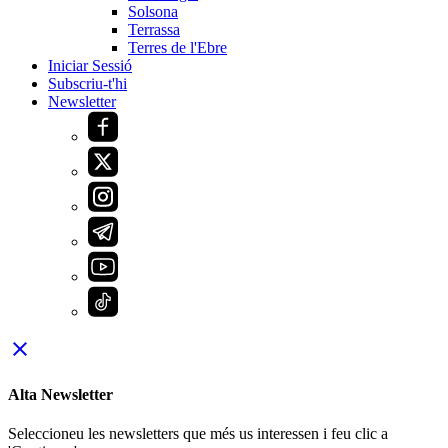
Solsona
Terrassa
Terres de l'Ebre
Iniciar Sessió
Subscriu-t'hi
Newsletter
close
Alta Newsletter
Seleccioneu les newsletters que més us interessen i feu clic a