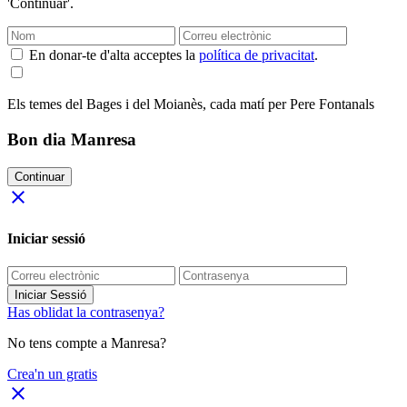
'Continuar'.
En donar-te d'alta acceptes la
política de privacitat
.
Els temes del Bages i del Moianès, cada matí per Pere Fontanals
Bon dia Manresa
Continuar
close
Iniciar sessió
Iniciar Sessió
Has oblidat la contrasenya?
No tens compte a Manresa?
Crea'n un gratis
close