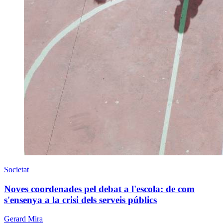
Societat
Noves coordenades pel debat a l'escola: de com
s'ensenya a la crisi dels serveis públics
Gerard Mira