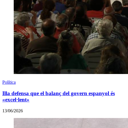
Política
Illa defensa que el balanç del govern espanyol és
«excel·lent»
13/06/2026