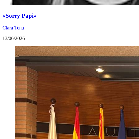
«Sorry Papi»
Clara Tena
13/06/2026