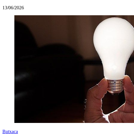
13/06/2026
Butxaca