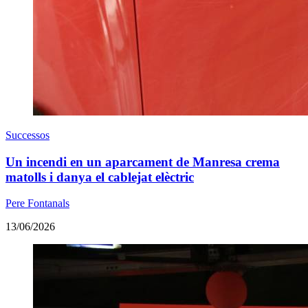
Successos
Un incendi en un aparcament de Manresa crema
matolls i danya el cablejat elèctric
Pere Fontanals
13/06/2026