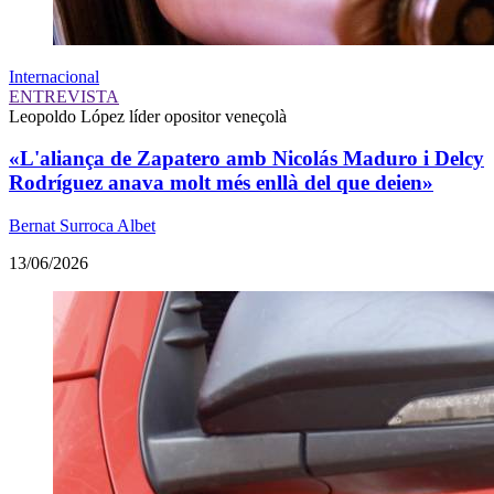
Internacional
ENTREVISTA
Leopoldo López
líder opositor veneçolà
«L'aliança de Zapatero amb Nicolás Maduro i Delcy
Rodríguez anava molt més enllà del que deien»
Bernat Surroca Albet
13/06/2026