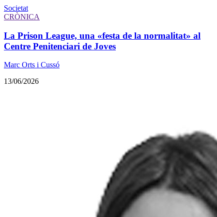
Societat
CRÒNICA
La Prison League, una «festa de la normalitat» al
Centre Penitenciari de Joves
Marc Orts i Cussó
13/06/2026