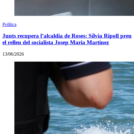
Política
Junts recupera l’alcaldia de Roses: Sílvia Ripoll pren
el relleu del socialista Josep Maria Martínez
13/06/2026