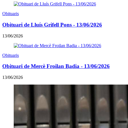
Obituaris
Obituari de Lluís Grifell Pons - 13/06/2026
13/06/2026
Obituaris
Obituari de Mercè Froilan Badia - 13/06/2026
13/06/2026