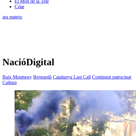
El Món de la Tele
Criar
ara mateix
NacióDigital
Baix Montseny
Berguedà
Catalunya Last Call
Contingut patrocinat
Cultura