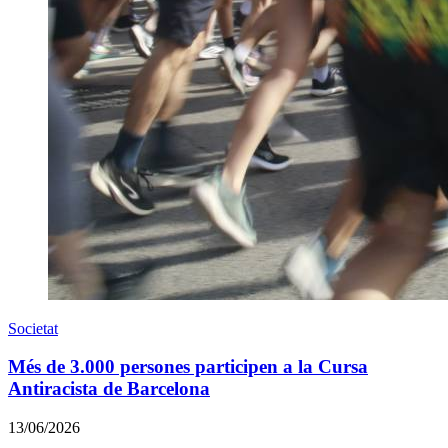
Societat
Més de 3.000 persones participen a la Cursa
Antiracista de Barcelona
13/06/2026