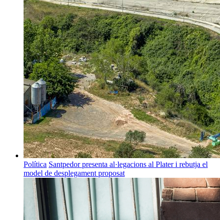
Política
Santpedor presenta al·legacions al Plater i rebutja el
model de desplegament proposat