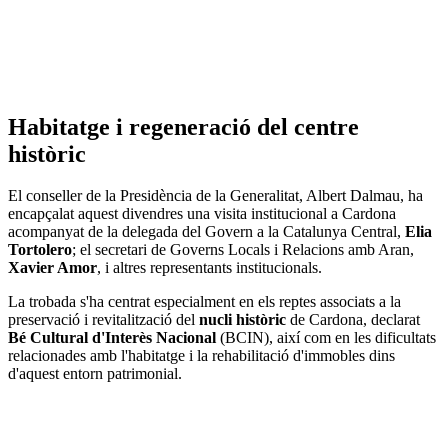
Habitatge i regeneració del centre
històric
El conseller de la Presidència de la Generalitat, Albert Dalmau, ha
encapçalat aquest divendres una visita institucional a Cardona
acompanyat de la delegada del Govern a la Catalunya Central,
Elia
Tortolero
; el secretari de Governs Locals i Relacions amb Aran,
Xavier Amor
, i altres representants institucionals.
La trobada s'ha centrat especialment en els reptes associats a la
preservació i revitalització del
nucli històric
de Cardona, declarat
Bé Cultural d'Interès Nacional
(BCIN), així com en les dificultats
relacionades amb l'habitatge i la rehabilitació d'immobles dins
d'aquest entorn patrimonial.