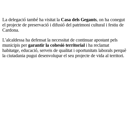
La delegació també ha visitat la
Casa dels Gegants
, on ha conegut
el projecte de preservació i difusió del patrimoni cultural i festiu de
Cardona.
L'alcaldessa ha defensat la necessitat de continuar apostant pels
municipis per
garantir la cohesió territorial
i ha reclamat
habitatge, educació, serveis de qualitat i oportunitats laborals perquè
la ciutadania pugui desenvolupar el seu projecte de vida al territori.