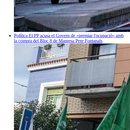
Política
El PP acusa el Govern de «premiar l'ocupació» amb
la compra del Bloc 8 de Manresa
Pere Fontanals