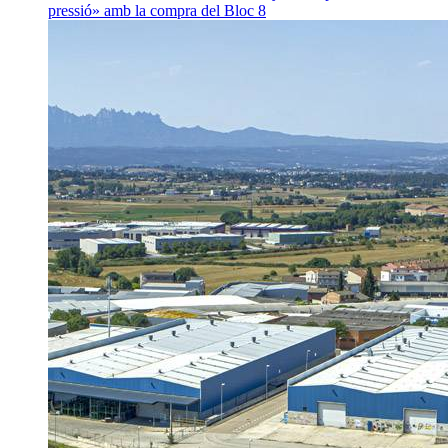
pressió» amb la compra del Bloc 8