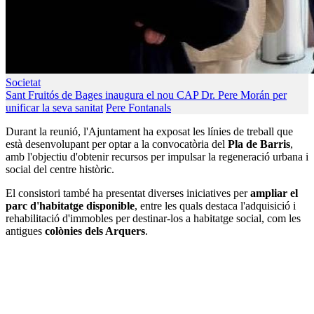
Societat
Sant Fruitós de Bages inaugura el nou CAP Dr. Pere Morán per
unificar la seva sanitat
Pere Fontanals
Durant la reunió, l'Ajuntament ha exposat les línies de treball que
està desenvolupant per optar a la convocatòria del
Pla de Barris
,
amb l'objectiu d'obtenir recursos per impulsar la regeneració urbana i
social del centre històric.
El consistori també ha presentat diverses iniciatives per
ampliar el
parc d'habitatge disponible
, entre les quals destaca l'adquisició i
rehabilitació d'immobles per destinar-los a habitatge social, com les
antigues
colònies dels Arquers
.