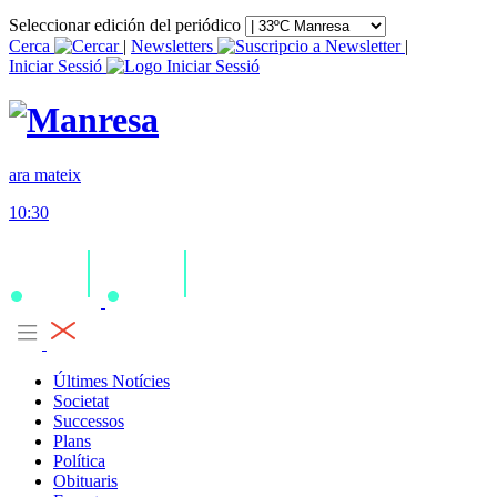
Seleccionar edición del periódico
Cerca
|
Newsletters
|
Iniciar Sessió
ara mateix
10:30
Últimes Notícies
Societat
Successos
Plans
Política
Obituaris