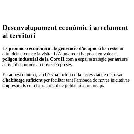
Desenvolupament econòmic i arrelament
al territori
La
promoció econòmica
i la
generació d'ocupació
han estat un
altre dels eixos de la visita. L'Ajuntament ha posat en valor el
polígon industrial de la Cort II
com a espai estratègic per atraure
activitat econòmica i noves empreses.
En aquest context, també s'ha incidit en la necessitat de disposar
d'
habitatge suficient
per facilitar tant l'arribada de noves iniciatives
empresarials com l'arrelament de població al municipi.