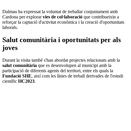
Dalmau ha expressat la voluntat de treballar conjuntament amb
Cardona per explorar
vies de col·laboració
que contribueixin a
reforçar la captació d'activitat econòmica i la creació d'oportunitats
laborals.
Salut comunitària i oportunitats per als
joves
Durant la visita també s'han abordat projectes relacionats amb la
salut comunitària
que es desenvolupen al municipi amb la
participació de diferents agents del territori, entre els quals la
Fundació SHE
, així com les línies de treball derivades de l'estudi
científic
HC2023
.