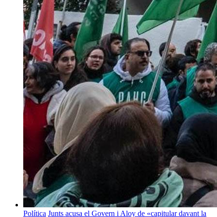
Política
Junts acusa el Govern i Aloy de «capitular davant la