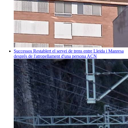
Successos
Restablert el servei de trens entre Lleida i Manresa
després de l'atropellament d'una persona
ACN