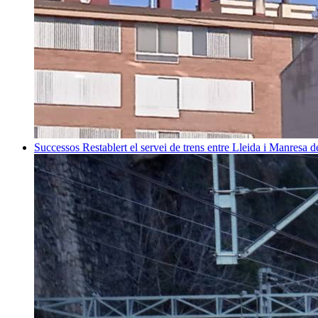
Successos
Restablert el servei de trens entre Lleida i Manresa 