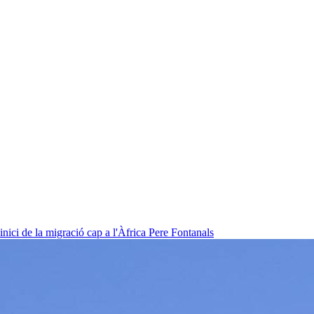
nici de la migració cap a l'Àfrica
Pere Fontanals