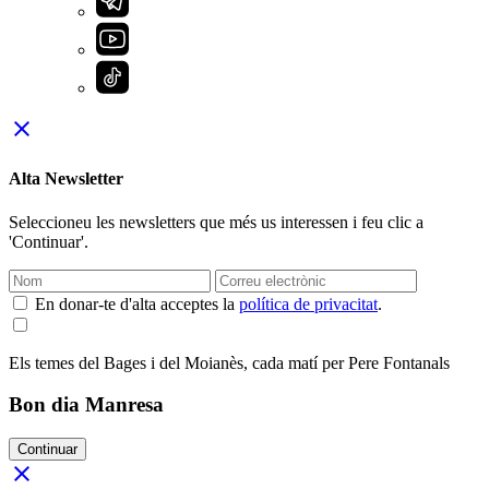
close
Alta Newsletter
Seleccioneu les newsletters que més us interessen i feu clic a
'Continuar'.
En donar-te d'alta acceptes la
política de privacitat
.
Els temes del Bages i del Moianès, cada matí per Pere Fontanals
Bon dia Manresa
Continuar
close