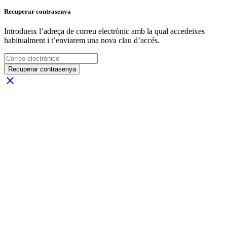
Recuperar contrasenya
Introdueix l’adreça de correu electrònic amb la qual accedeixes
habitualment i t’enviarem una nova clau d’accés.
Recuperar contrasenya
close