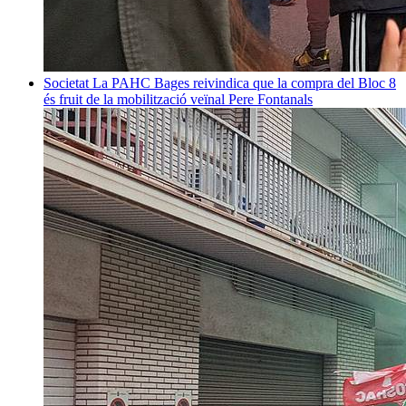
Societat
La PAHC Bages reivindica que la compra del Bloc 8
és fruit de la mobilització veïnal
Pere Fontanals