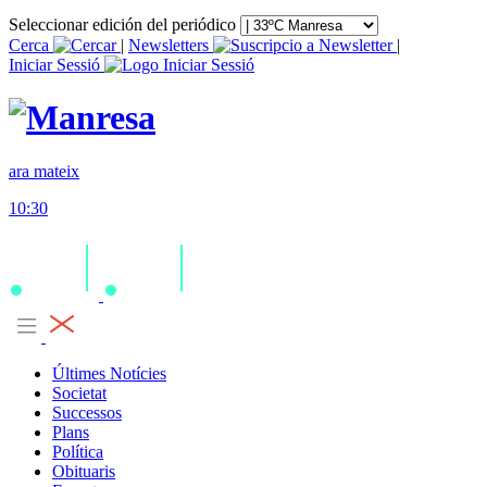
Seleccionar edición del periódico
Cerca
|
Newsletters
|
Iniciar Sessió
ara mateix
10:30
Últimes Notícies
Societat
Successos
Plans
Política
Obituaris