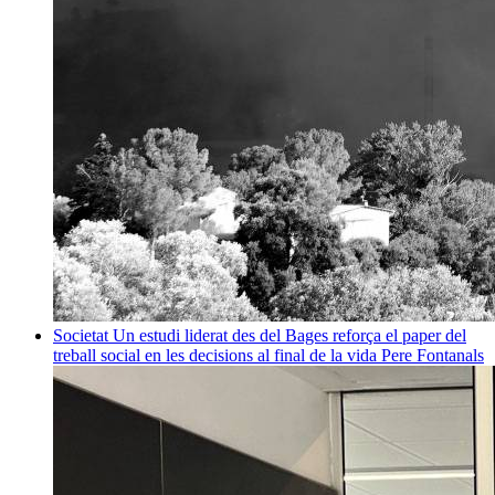
Societat
Un estudi liderat des del Bages reforça el paper del
treball social en les decisions al final de la vida
Pere Fontanals