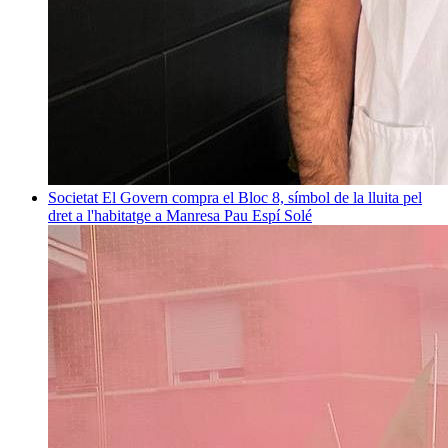
Societat
El Govern compra el Bloc 8, símbol de la lluita pel
dret a l'habitatge a Manresa
Pau Espí Solé