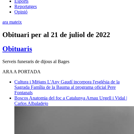
Esports
Reportatges
Opinió
ara mateix
Obituari per al 21 de juliol de 2022
Obituaris
Serveis funeraris de dijous al Bages
ARA A PORTADA
Cultura i Mitjans
L'Any Gaudí incorpora l'església de la
Sagrada Família de la Bauma al programa oficial
Pere
Fontanals
Boscos
Anatomia del foc a Catalunya
Arnau Urgell i Vidal |
Carlos Albaladejo