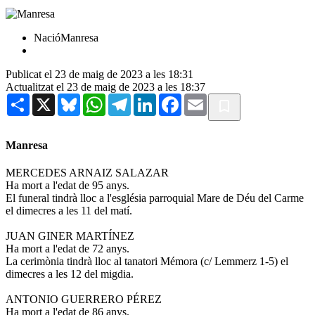
NacióManresa
Publicat el 23 de maig de 2023 a les 18:31
Actualitzat el 23 de maig de 2023 a les 18:37
Share
X
Bluesky
WhatsApp
Telegram
LinkedIn
Facebook
Email
Manresa
MERCEDES ARNAIZ SALAZAR
Ha mort a l'edat de 95 anys.
El funeral tindrà lloc a l'església parroquial Mare de Déu del Carme
el dimecres a les 11 del matí.
JUAN GINER MARTÍNEZ
Ha mort a l'edat de 72 anys.
La cerimònia tindrà lloc al tanatori Mémora (c/ Lemmerz 1-5) el
dimecres a les 12 del migdia.
ANTONIO GUERRERO PÉREZ
Ha mort a l'edat de 86 anys.