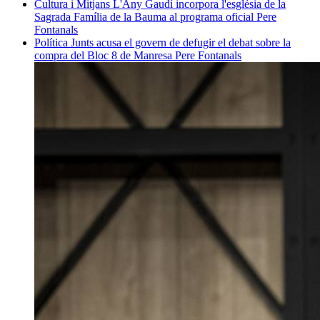
Cultura i Mitjans
L'Any Gaudí incorpora l'església de la
Sagrada Família de la Bauma al programa oficial
Pere
Fontanals
Política
Junts acusa el govern de defugir el debat sobre la
compra del Bloc 8 de Manresa
Pere Fontanals