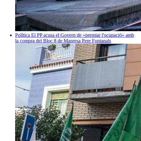
Política
El PP acusa el Govern de «premiar l'ocupació» amb
la compra del Bloc 8 de Manresa
Pere Fontanals