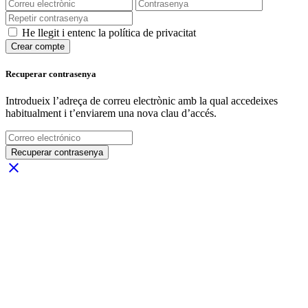
He llegit i entenc la política de privacitat
Crear compte
Recuperar contrasenya
Introdueix l’adreça de correu electrònic amb la qual accedeixes
habitualment i t’enviarem una nova clau d’accés.
Recuperar contrasenya
close