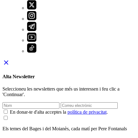
close
Alta Newsletter
Seleccioneu les newsletters que més us interessen i feu clic a
'Continuar'.
En donar-te d'alta acceptes la
política de privacitat
.
Els temes del Bages i del Moianès, cada matí per Pere Fontanals