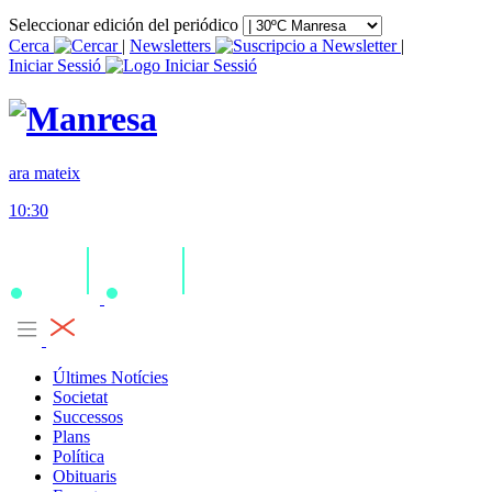
Seleccionar edición del periódico
Cerca
|
Newsletters
|
Iniciar Sessió
ara mateix
10:30
Últimes Notícies
Societat
Successos
Plans
Política
Obituaris