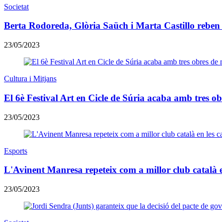
Societat
Berta Rodoreda, Glòria Saüch i Marta Castillo reben a
23/05/2023
Cultura i Mitjans
El 6è Festival Art en Cicle de Súria acaba amb tres o
23/05/2023
Esports
L'Avinent Manresa repeteix com a millor club català e
23/05/2023