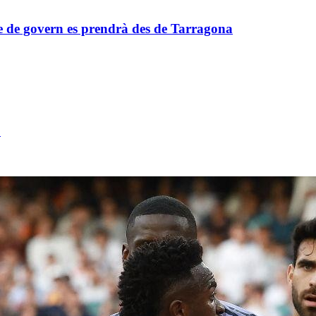
te de govern es prendrà des de Tarragona
3