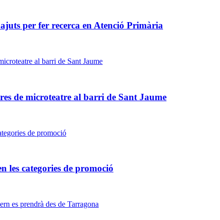
juts per fer recerca en Atenció Primària
bres de microteatre al barri de Sant Jaume
n les categories de promoció