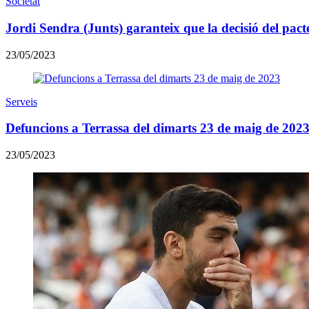
Societat
Jordi Sendra (Junts) garanteix que la decisió del pac
23/05/2023
Serveis
Defuncions a Terrassa del dimarts 23 de maig de 202
23/05/2023