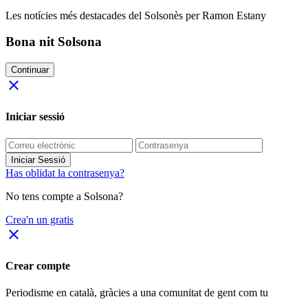
Les notícies més destacades del Solsonès per Ramon Estany
Bona nit Solsona
Continuar
close
Iniciar sessió
Iniciar Sessió
Has oblidat la contrasenya?
No tens compte a Solsona?
Crea'n un gratis
close
Crear compte
Periodisme
en català
, gràcies a una comunitat de gent com tu