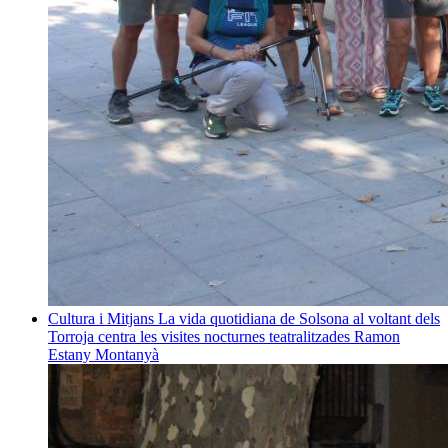
Cultura i Mitjans
La vida quotidiana de Solsona al voltant dels
Torroja centra les visites nocturnes teatralitzades
Ramon
Estany Montanyà