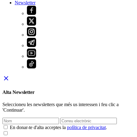
Newsletter
close
Alta Newsletter
Seleccioneu les newsletters que més us interessen i feu clic a
'Continuar'.
En donar-te d'alta acceptes la
política de privacitat
.