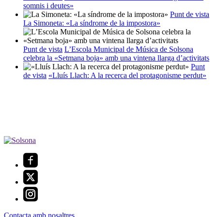
somnis i deutes»
Punt de vista
La Simoneta: «La síndrome de la impostora»
Punt de vista
L’Escola Municipal de Música de Solsona
celebra la «Setmana boja» amb una vintena llarga d’activitats
Punt
de vista
«Lluís Llach: A la recerca del protagonisme perdut»
Contacta amb nosaltres