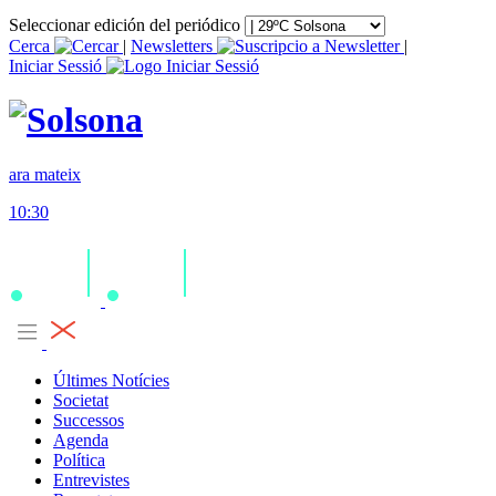
Seleccionar edición del periódico
Cerca
|
Newsletters
|
Iniciar Sessió
ara mateix
10:30
Últimes Notícies
Societat
Successos
Agenda
Política
Entrevistes