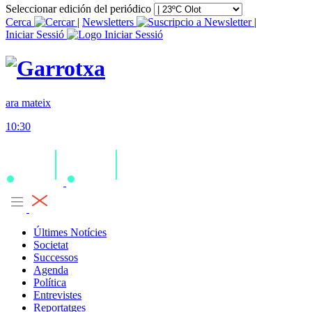
Seleccionar edición del periódico
Cerca
|
Newsletters
|
Iniciar Sessió
ara mateix
10:30
Últimes Notícies
Societat
Successos
Agenda
Política
Entrevistes
Reportatges