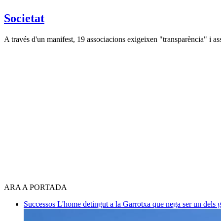
Societat
A través d'un manifest, 19 associacions exigeixen "transparència" i 
ARA A PORTADA
Successos
L'home detingut a la Garrotxa que nega ser un dels