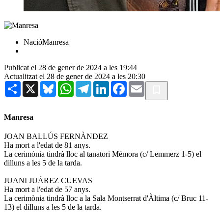
NacióManresa
Publicat el 28 de gener de 2024 a les 19:44
Actualitzat el 28 de gener de 2024 a les 20:30
Share
X
Bluesky
WhatsApp
Telegram
LinkedIn
Facebook
Email
Manresa
JOAN BALLÚS FERNÀNDEZ
Ha mort a l'edat de 81 anys.
La cerimònia tindrà lloc al tanatori Mémora (c/ Lemmerz 1-5) el
dilluns a les 5 de la tarda.
JUANI JUÁREZ CUEVAS
Ha mort a l'edat de 57 anys.
La cerimònia tindrà lloc a la Sala Montserrat d'Àltima (c/ Bruc 11-
13) el dilluns a les 5 de la tarda.