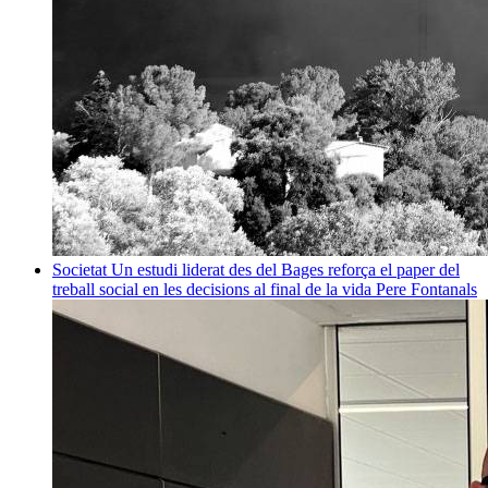
Societat
Un estudi liderat des del Bages reforça el paper del
treball social en les decisions al final de la vida
Pere Fontanals