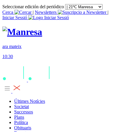
Seleccionar edición del periódico
Cerca
|
Newsletters
|
Iniciar Sessió
ara mateix
10:30
Últimes Notícies
Societat
Successos
Plans
Política
Obituaris