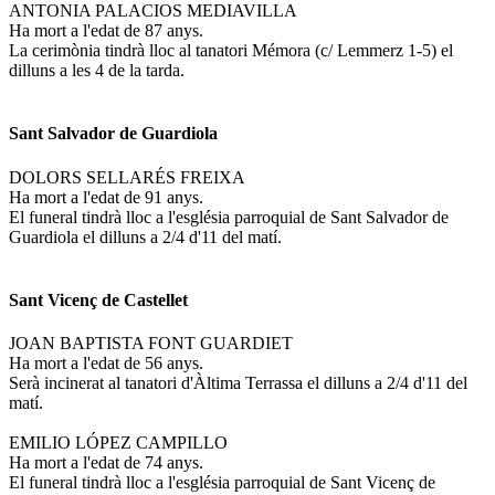
ANTONIA PALACIOS MEDIAVILLA
Ha mort a l'edat de 87 anys.
La cerimònia tindrà lloc al tanatori Mémora (c/ Lemmerz 1-5) el
dilluns a les 4 de la tarda.
Sant Salvador de Guardiola
DOLORS SELLARÉS FREIXA
Ha mort a l'edat de 91 anys.
El funeral tindrà lloc a l'església parroquial de Sant Salvador de
Guardiola el dilluns a 2/4 d'11 del matí.
Sant Vicenç de Castellet
JOAN BAPTISTA FONT GUARDIET
Ha mort a l'edat de 56 anys.
Serà incinerat al tanatori d'Àltima Terrassa el dilluns a 2/4 d'11 del
matí.
EMILIO LÓPEZ CAMPILLO
Ha mort a l'edat de 74 anys.
El funeral tindrà lloc a l'església parroquial de Sant Vicenç de