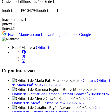
Castellet el dilluns a 2/4 de 6 de la tarda.
[noticiadiari]9/104794[/noticiadiari]
[naciomanresa]
[intext1]
[intext2]
Escull Manresa com la teva font preferida de Google
NacióManresa
Obituaris
Et pot interessar
Obituaris
Obituari
de Maria Palà Vila - 06/08/2026
Obituaris
Obituari de Ramona Espinalt Bonvehí - 06/08/2026
Obituaris
Obituari de Mercè Gascón Salat - 06/08/2026
Obituaris