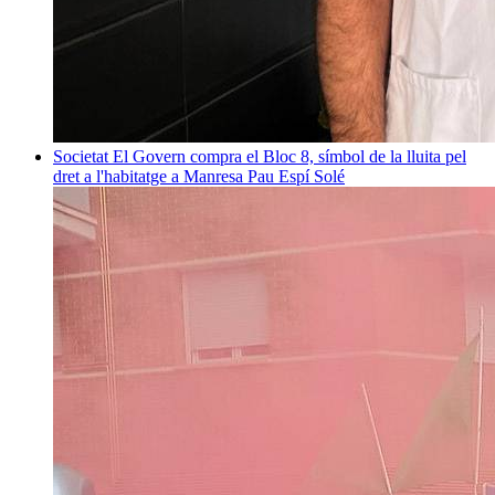
Societat
El Govern compra el Bloc 8, símbol de la lluita pel
dret a l'habitatge a Manresa
Pau Espí Solé