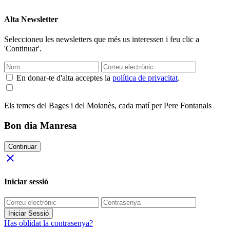
Alta Newsletter
Seleccioneu les newsletters que més us interessen i feu clic a
'Continuar'.
En donar-te d'alta acceptes la
política de privacitat
.
Els temes del Bages i del Moianès, cada matí per Pere Fontanals
Bon dia Manresa
Continuar
close
Iniciar sessió
Iniciar Sessió
Has oblidat la contrasenya?