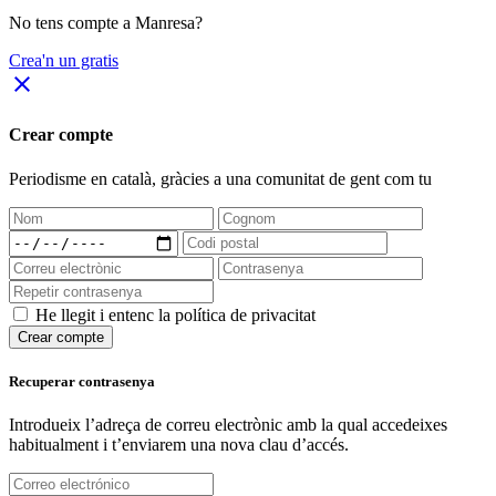
No tens compte a Manresa?
Crea'n un gratis
close
Crear compte
Periodisme
en català
, gràcies a una comunitat de gent com tu
He llegit i entenc la política de privacitat
Crear compte
Recuperar contrasenya
Introdueix l’adreça de correu electrònic amb la qual accedeixes
habitualment i t’enviarem una nova clau d’accés.