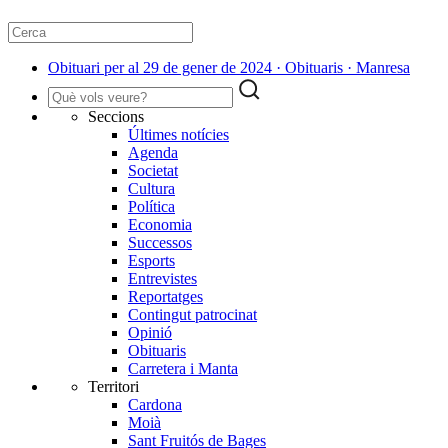
Obituari per al 29 de gener de 2024 · Obituaris · Manresa
Seccions
Últimes notícies
Agenda
Societat
Cultura
Política
Economia
Successos
Esports
Entrevistes
Reportatges
Contingut patrocinat
Opinió
Obituaris
Carretera i Manta
Territori
Cardona
Moià
Sant Fruitós de Bages