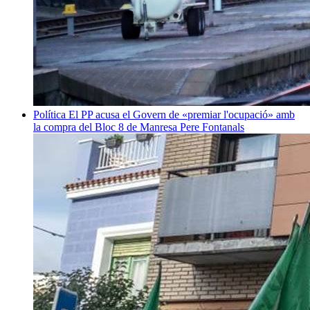
Política
El PP acusa el Govern de «premiar l'ocupació» amb
la compra del Bloc 8 de Manresa
Pere Fontanals