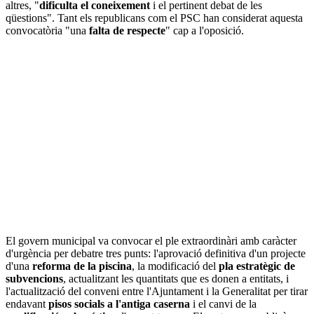
altres, "
dificulta el coneixement
i el pertinent debat de les
qüestions". Tant els republicans com el PSC han considerat aquesta
convocatòria "una
falta de respecte
" cap a l'oposició.
El govern municipal va convocar el ple extraordinàri amb caràcter
d'urgència per debatre tres punts: l'aprovació definitiva d'un projecte
d'una
reforma de la piscina
, la modificació del
pla estratègic de
subvencions
, actualitzant les quantitats que es donen a entitats, i
l'actualització del conveni entre l'Ajuntament i la Generalitat per tirar
endavant
pisos socials a l'antiga caserna
i el canvi de la