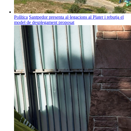
Política
Santpedor presenta al·legacions al Plater i rebutja el
model de desplegament proposat