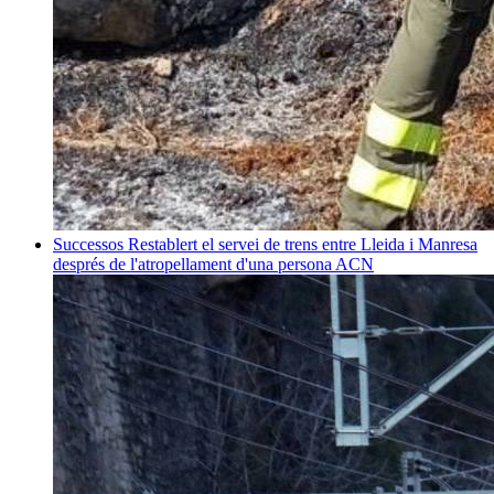
Successos
Restablert el servei de trens entre Lleida i Manresa
després de l'atropellament d'una persona
ACN