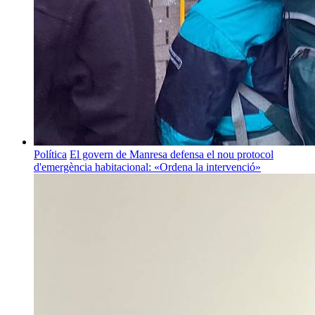
Política
El govern de Manresa defensa el nou protocol
d'emergència habitacional: «Ordena la intervenció»