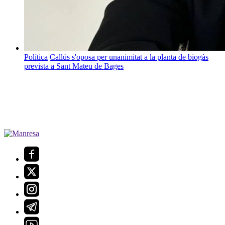
Política
Callús s'oposa per unanimitat a la planta de biogàs
prevista a Sant Mateu de Bages