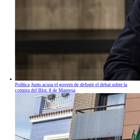
Política
Junts acusa el govern de defugir el debat sobre la
compra del Bloc 8 de Manresa