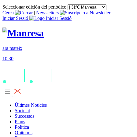
Seleccionar edición del periódico
Cerca
|
Newsletters
|
Iniciar Sessió
ara mateix
10:30
Últimes Notícies
Societat
Successos
Plans
Política
Obituaris