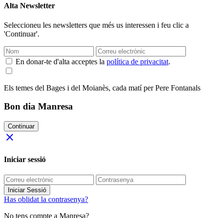
Alta Newsletter
Seleccioneu les newsletters que més us interessen i feu clic a
'Continuar'.
En donar-te d'alta acceptes la
política de privacitat
.
Els temes del Bages i del Moianès, cada matí per Pere Fontanals
Bon dia Manresa
Continuar
close
Iniciar sessió
Iniciar Sessió
Has oblidat la contrasenya?
No tens compte a Manresa?