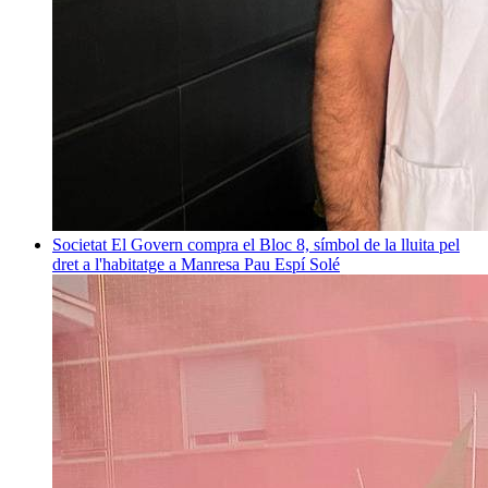
Societat
El Govern compra el Bloc 8, símbol de la lluita pel
dret a l'habitatge a Manresa
Pau Espí Solé