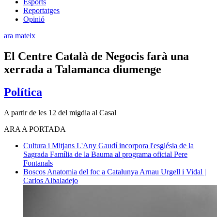
Esports
Reportatges
Opinió
ara mateix
El Centre Català de Negocis farà una
xerrada a Talamanca diumenge
Política
A partir de les 12 del migdia al Casal
ARA A PORTADA
Cultura i Mitjans
L'Any Gaudí incorpora l'església de la
Sagrada Família de la Bauma al programa oficial
Pere
Fontanals
Boscos
Anatomia del foc a Catalunya
Arnau Urgell i Vidal |
Carlos Albaladejo