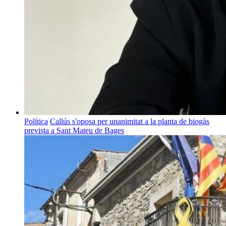
Política
Callús s'oposa per unanimitat a la planta de biogàs
prevista a Sant Mateu de Bages