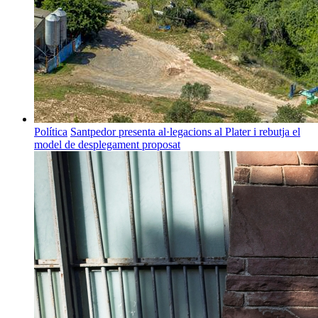
Política
Santpedor presenta al·legacions al Plater i rebutja el
model de desplegament proposat