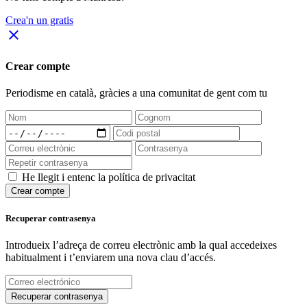
Crea'n un gratis
close
Crear compte
Periodisme
en català
, gràcies a una comunitat de gent com tu
He llegit i entenc la política de privacitat
Crear compte
Recuperar contrasenya
Introdueix l’adreça de correu electrònic amb la qual accedeixes
habitualment i t’enviarem una nova clau d’accés.
Recuperar contrasenya