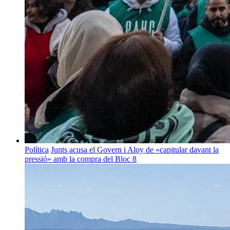
Política
Junts acusa el Govern i Aloy de «capitular davant la
pressió» amb la compra del Bloc 8