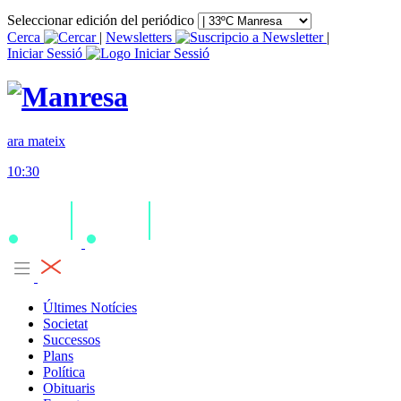
Seleccionar edición del periódico
Cerca
|
Newsletters
|
Iniciar Sessió
ara mateix
10:30
Últimes Notícies
Societat
Successos
Plans
Política
Obituaris