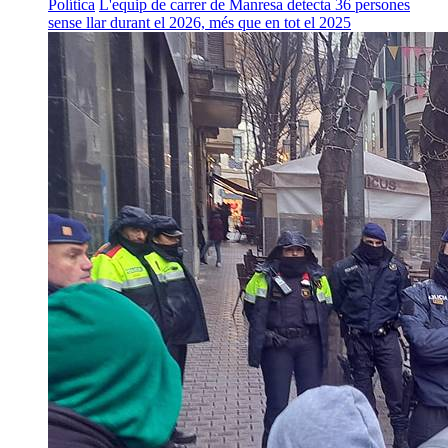
Política
L'equip de carrer de Manresa detecta 36 persones
sense llar durant el 2026, més que en tot el 2025