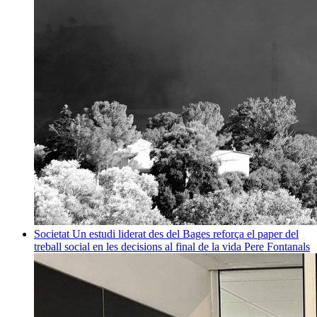
Societat
Un estudi liderat des del Bages reforça el paper del
treball social en les decisions al final de la vida
Pere Fontanals