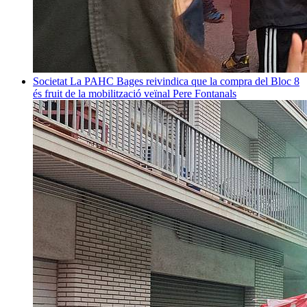
Societat
La PAHC Bages reivindica que la compra del Bloc 8
és fruit de la mobilització veïnal
Pere Fontanals