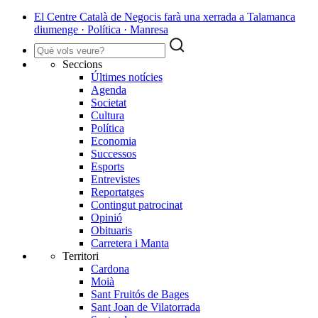
El Centre Català de Negocis farà una xerrada a Talamanca
diumenge · Política · Manresa
Seccions
Últimes notícies
Agenda
Societat
Cultura
Política
Economia
Successos
Esports
Entrevistes
Reportatges
Contingut patrocinat
Opinió
Obituaris
Carretera i Manta
Territori
Cardona
Moià
Sant Fruitós de Bages
Sant Joan de Vilatorrada