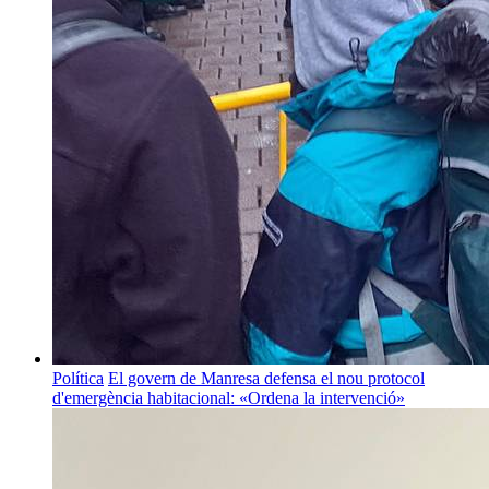
Política
El govern de Manresa defensa el nou protocol
d'emergència habitacional: «Ordena la intervenció»