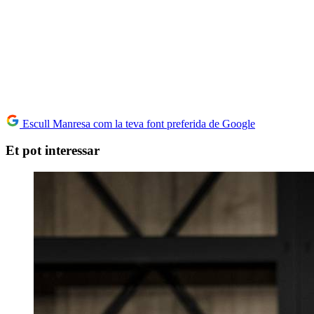
Escull Manresa com la teva font preferida de Google
Et pot interessar