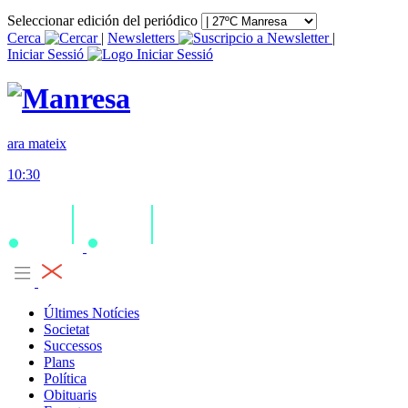
Seleccionar edición del periódico
Cerca
|
Newsletters
|
Iniciar Sessió
ara mateix
10:30
Últimes Notícies
Societat
Successos
Plans
Política
Obituaris