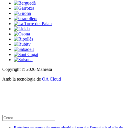
Copyright © 2026 Manresa
Amb la tecnologia de
OA Cloud
Enèsima enganxada entre alcalde i cap de l'oposició al ple de