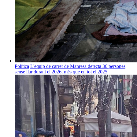
Política
L'equip de carrer de Manresa detecta 36 persones
sense llar durant el 2026, més que en tot el 2025