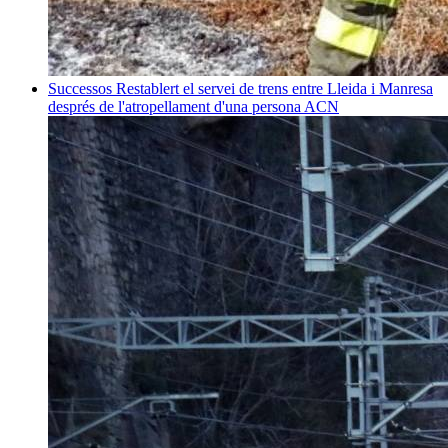
Successos
Restablert el servei de trens entre Lleida i Manresa
després de l'atropellament d'una persona
ACN