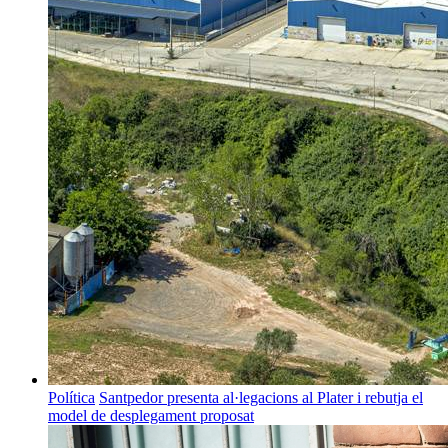
Política
Santpedor presenta al·legacions al Plater i rebutja el
model de desplegament proposat