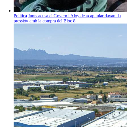
Política
Junts acusa el Govern i Aloy de «capitular davant la
pressió» amb la compra del Bloc 8