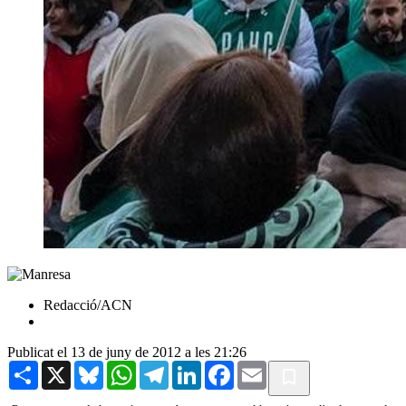
Redacció/ACN
Publicat el 13 de juny de 2012 a les 21:26
Share
X
Bluesky
WhatsApp
Telegram
LinkedIn
Facebook
Email