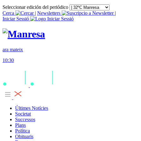
Seleccionar edición del periódico
Cerca
|
Newsletters
|
Iniciar Sessió
ara mateix
10:30
Últimes Notícies
Societat
Successos
Plans
Política
Obituaris