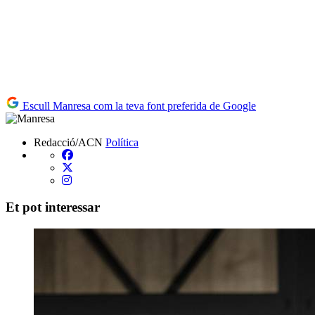
Escull Manresa com la teva font preferida de Google
Redacció/ACN
Política
Et pot interessar