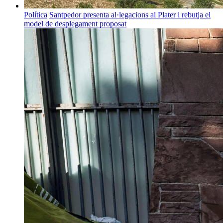
Política
Santpedor presenta al·legacions al Plater i rebutja el
model de desplegament proposat