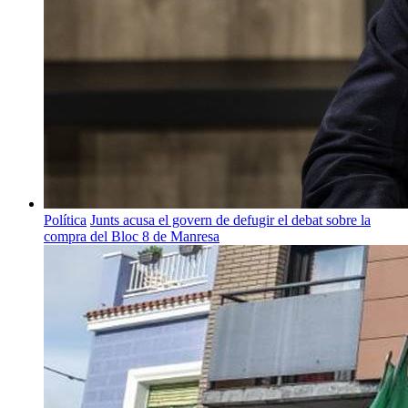
Política
Junts acusa el govern de defugir el debat sobre la
compra del Bloc 8 de Manresa