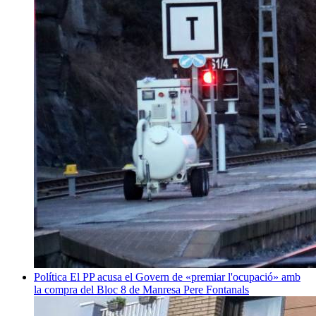
Política
El PP acusa el Govern de «premiar l'ocupació» amb
la compra del Bloc 8 de Manresa
Pere Fontanals