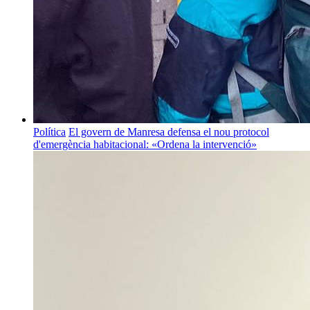
Política
El govern de Manresa defensa el nou protocol
d'emergència habitacional: «Ordena la intervenció»