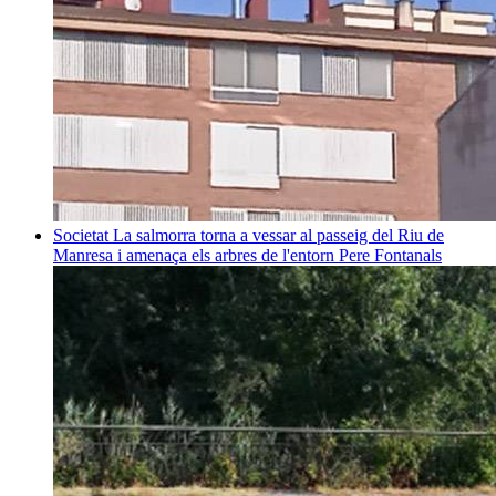
Societat
La salmorra torna a vessar al passeig del Riu de
Manresa i amenaça els arbres de l'entorn
Pere Fontanals