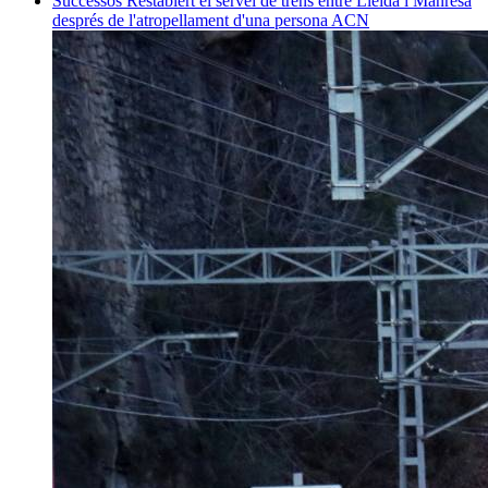
Successos
Restablert el servei de trens entre Lleida i Manresa
després de l'atropellament d'una persona
ACN