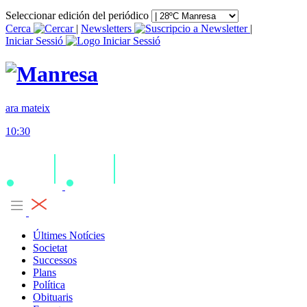
Seleccionar edición del periódico
Cerca
|
Newsletters
|
Iniciar Sessió
ara mateix
10:30
Últimes Notícies
Societat
Successos
Plans
Política
Obituaris