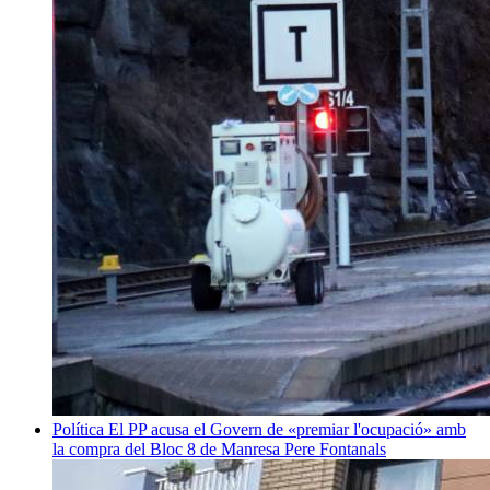
Política
El PP acusa el Govern de «premiar l'ocupació» amb
la compra del Bloc 8 de Manresa
Pere Fontanals