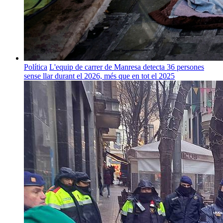
Política
L'equip de carrer de Manresa detecta 36 persones
sense llar durant el 2026, més que en tot el 2025