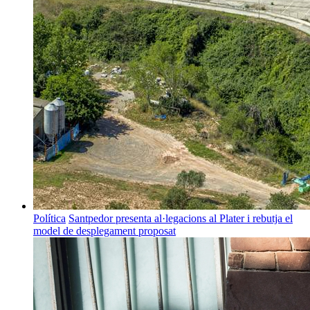
Política
Santpedor presenta al·legacions al Plater i rebutja el
model de desplegament proposat