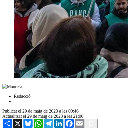
Redacció
Publicat el 29 de maig de 2023 a les 00:46
Actualitzat el 29 de maig de 2023 a les 21:00
Share
X
Bluesky
WhatsApp
Telegram
LinkedIn
Facebook
Email