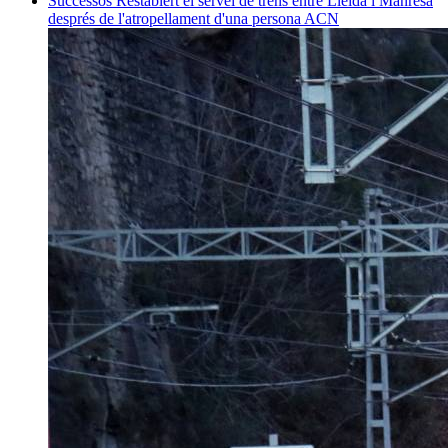
Successos
Restablert el servei de trens entre Lleida i Manresa
després de l'atropellament d'una persona
ACN