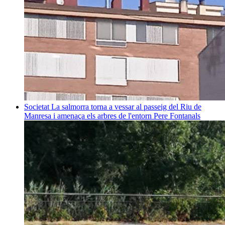
Societat
La salmorra torna a vessar al passeig del Riu de
Manresa i amenaça els arbres de l'entorn
Pere Fontanals