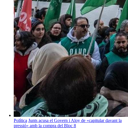
Política
Junts acusa el Govern i Aloy de «capitular davant la
pressió» amb la compra del Bloc 8