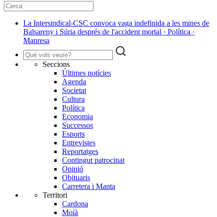
La Intersindical-CSC convoca vaga indefinida a les mines de
Balsareny i Súria després de l'accident mortal · Política ·
Manresa
Seccions
Últimes notícies
Agenda
Societat
Cultura
Política
Economia
Successos
Esports
Entrevistes
Reportatges
Contingut patrocinat
Opinió
Obituaris
Carretera i Manta
Territori
Cardona
Moià