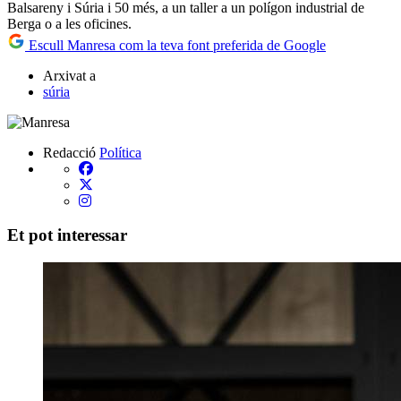
Balsareny i Súria i 50 més, a un taller a un polígon industrial de
Berga o a les oficines.
Escull Manresa com la teva font preferida de Google
Arxivat a
súria
Redacció
Política
Et pot interessar