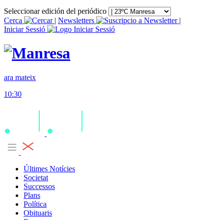
Seleccionar edición del periódico
Cerca
|
Newsletters
|
Iniciar Sessió
ara mateix
10:30
Últimes Notícies
Societat
Successos
Plans
Política
Obituaris