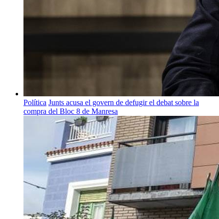
Política
Junts acusa el govern de defugir el debat sobre la
compra del Bloc 8 de Manresa