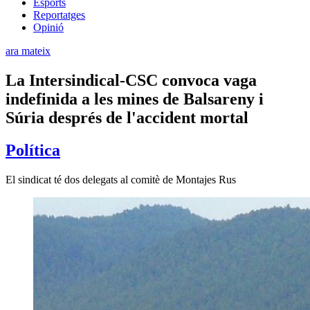
Esports
Reportatges
Opinió
ara mateix
La Intersindical-CSC convoca vaga
indefinida a les mines de Balsareny i
Súria després de l'accident mortal
Política
El sindicat té dos delegats al comitè de Montajes Rus