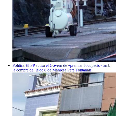
Política
El PP acusa el Govern de «premiar l'ocupació» amb
la compra del Bloc 8 de Manresa
Pere Fontanals