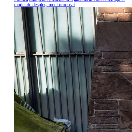
model de desplegament proposat