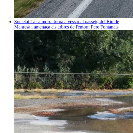
Societat
La salmorra torna a vessar al passeig del Riu de
Manresa i amenaça els arbres de l'entorn
Pere Fontanals