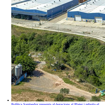
Política
Santpedor presenta al·legacions al Plater i rebutja el