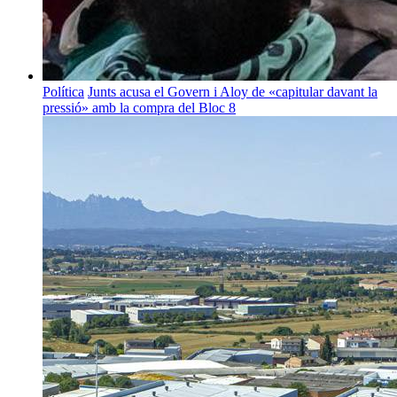
Política
Junts acusa el Govern i Aloy de «capitular davant la
pressió» amb la compra del Bloc 8