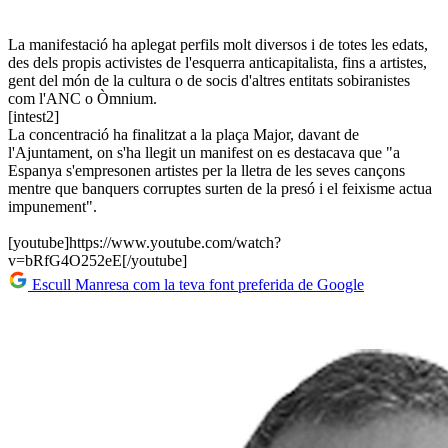
La manifestació ha aplegat perfils molt diversos i de totes les edats,
des dels propis activistes de l'esquerra anticapitalista, fins a artistes,
gent del món de la cultura o de socis d'altres entitats sobiranistes
com l'ANC o Òmnium.
[intest2]
La concentració ha finalitzat a la plaça Major, davant de
l'Ajuntament, on s'ha llegit un manifest on es destacava que "a
Espanya s'empresonen artistes per la lletra de les seves cançons
mentre que banquers corruptes surten de la presó i el feixisme actua
impunement".
[youtube]https://www.youtube.com/watch?
v=bRfG4O252eE[/youtube]
Escull Manresa com la teva font preferida de Google