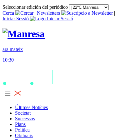
Seleccionar edición del periódico
Cerca
|
Newsletters
|
Iniciar Sessió
ara mateix
10:30
Últimes Notícies
Societat
Successos
Plans
Política
Obituaris