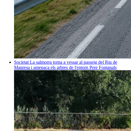
Societat
La salmorra torna a vessar al passeig del Riu de
Manresa i amenaça els arbres de l'entorn
Pere Fontanals