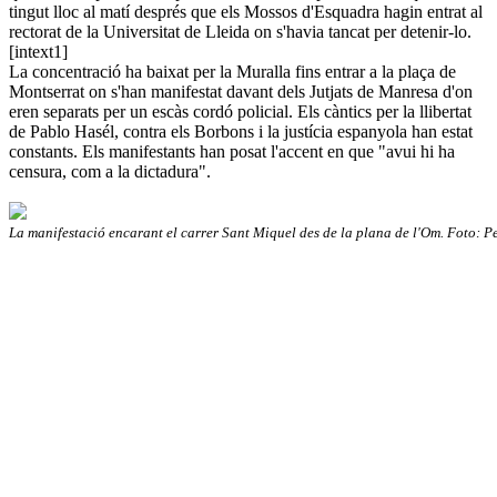
tingut lloc al matí després que els Mossos d'Esquadra hagin entrat al
rectorat de la Universitat de Lleida on s'havia tancat per detenir-lo.
[intext1]
La concentració ha baixat per la Muralla fins entrar a la plaça de
Montserrat on s'han manifestat davant dels Jutjats de Manresa d'on
eren separats per un escàs cordó policial. Els càntics per la llibertat
de Pablo Hasél, contra els Borbons i la justícia espanyola han estat
constants. Els manifestants han posat l'accent en que "avui hi ha
censura, com a la dictadura".
La manifestació encarant el carrer Sant Miquel des de la plana de l'Om. Foto: P