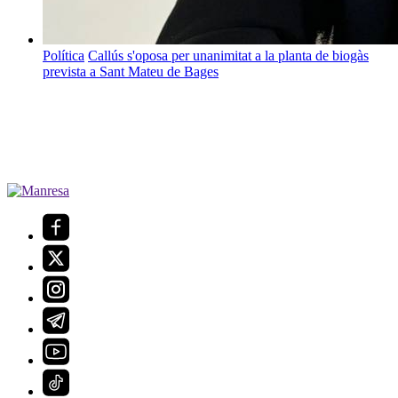
Política
Callús s'oposa per unanimitat a la planta de biogàs
prevista a Sant Mateu de Bages