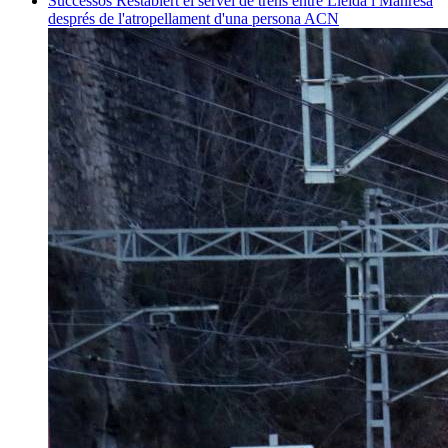
Successos
Restablert el servei de trens entre Lleida i Manresa
després de l'atropellament d'una persona
ACN