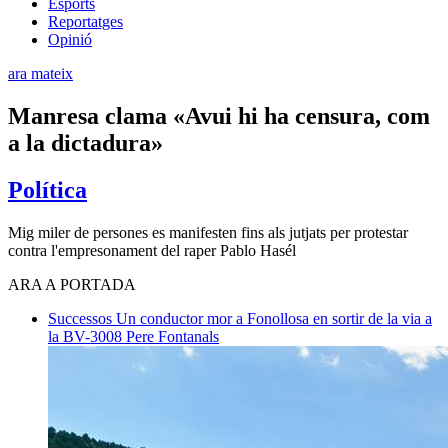
Esports
Reportatges
Opinió
ara mateix
Manresa clama «Avui hi ha censura, com
a la dictadura»
Política
Mig miler de persones es manifesten fins als jutjats per protestar
contra l'empresonament del raper Pablo Hasél
ARA A PORTADA
Successos
Un conductor mor a Fonollosa en sortir de la via a
la BV-3008
Pere Fontanals