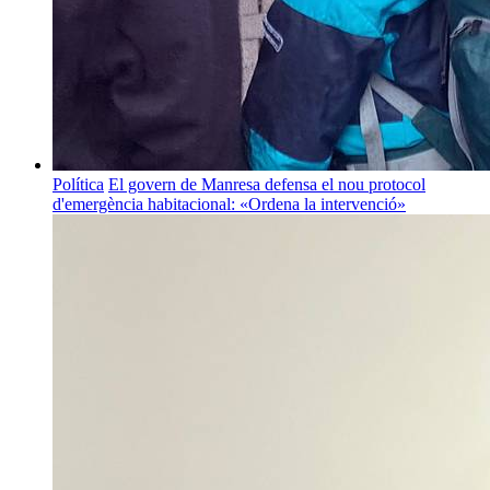
Política
El govern de Manresa defensa el nou protocol
d'emergència habitacional: «Ordena la intervenció»