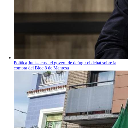
Política
Junts acusa el govern de defugir el debat sobre la
compra del Bloc 8 de Manresa