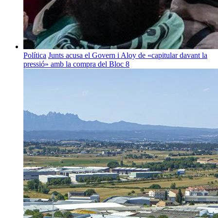
Política
Junts acusa el Govern i Aloy de «capitular davant la
pressió» amb la compra del Bloc 8