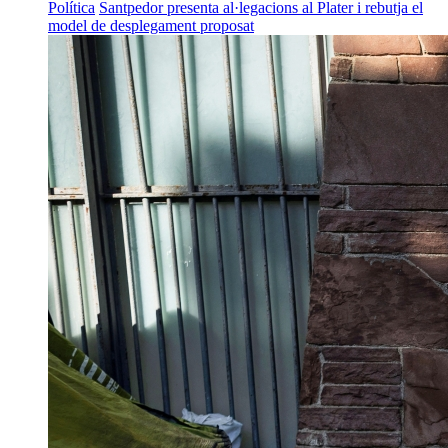
Política
Santpedor presenta al·legacions al Plater i rebutja el
model de desplegament proposat