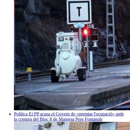
Política
El PP acusa el Govern de «premiar l'ocupació» amb
la compra del Bloc 8 de Manresa
Pere Fontanals