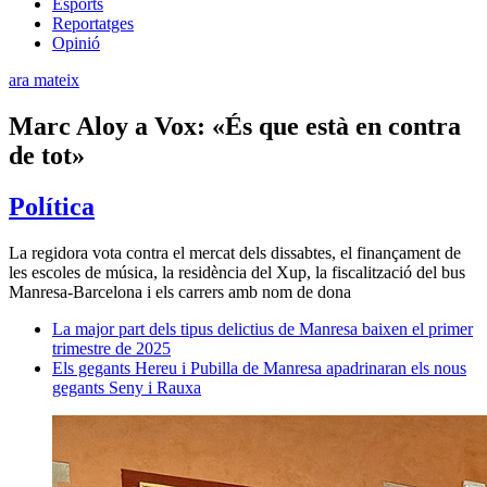
Esports
Reportatges
Opinió
ara mateix
Marc Aloy a Vox: «És que està en contra
de tot»
Política
La regidora vota contra el mercat dels dissabtes, el finançament de
les escoles de música, la residència del Xup, la fiscalització del bus
Manresa-Barcelona i els carrers amb nom de dona
La major part dels tipus delictius de Manresa baixen el primer
trimestre de 2025
Els gegants Hereu i Pubilla de Manresa apadrinaran els nous
gegants Seny i Rauxa