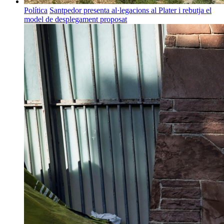
Política
Santpedor presenta al·legacions al Plater i rebutja el
model de desplegament proposat