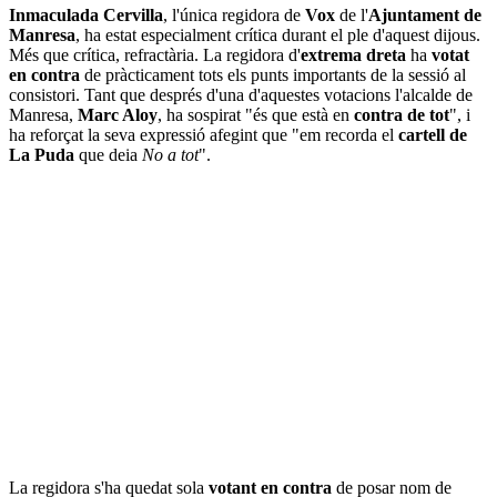
Inmaculada Cervilla
, l'única regidora de
Vox
de l'
Ajuntament de
Manresa
, ha estat especialment crítica durant el ple d'aquest dijous.
Més que crítica, refractària. La regidora d'
extrema dreta
ha
votat
en contra
de pràcticament tots els punts importants de la sessió al
consistori. Tant que després d'una d'aquestes votacions l'alcalde de
Manresa,
Marc Aloy
, ha sospirat "és que està en
contra de tot
", i
ha reforçat la seva expressió afegint que "em recorda el
cartell de
La Puda
que deia
No a tot
".
La regidora s'ha quedat sola
votant en contra
de posar nom de