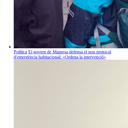
Política
El govern de Manresa defensa el nou protocol
d'emergència habitacional: «Ordena la intervenció»