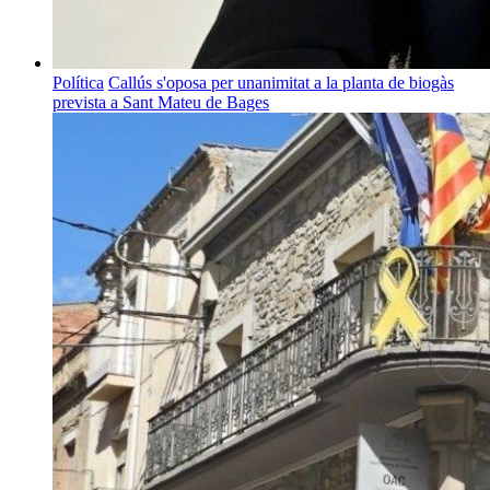
Política
Callús s'oposa per unanimitat a la planta de biogàs
prevista a Sant Mateu de Bages