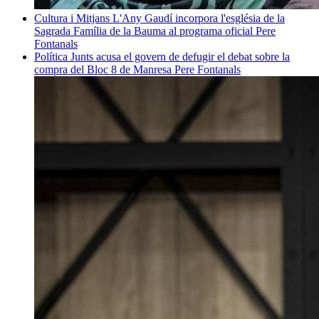
Cultura i Mitjans
L'Any Gaudí incorpora l'església de la
Sagrada Família de la Bauma al programa oficial
Pere
Fontanals
Política
Junts acusa el govern de defugir el debat sobre la
compra del Bloc 8 de Manresa
Pere Fontanals