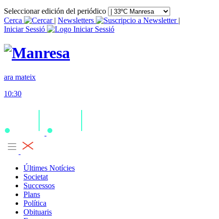
Seleccionar edición del periódico
Cerca
|
Newsletters
|
Iniciar Sessió
ara mateix
10:30
Últimes Notícies
Societat
Successos
Plans
Política
Obituaris