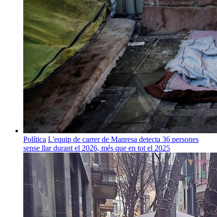
Política
L'equip de carrer de Manresa detecta 36 persones
sense llar durant el 2026, més que en tot el 2025