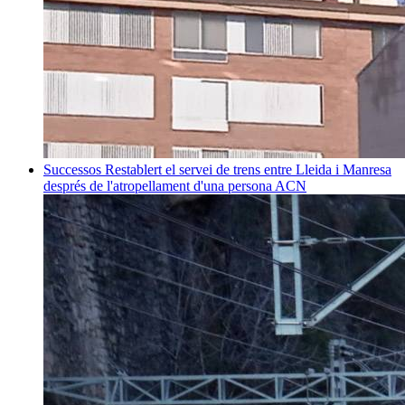
Successos
Restablert el servei de trens entre Lleida i Manresa
després de l'atropellament d'una persona
ACN