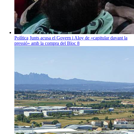
Política
Junts acusa el Govern i Aloy de «capitular davant la
pressió» amb la compra del Bloc 8