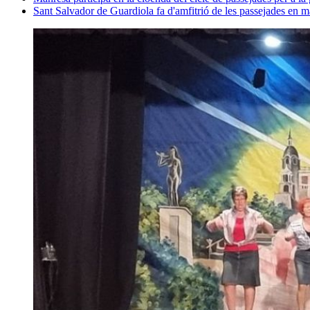
Sant Salvador de Guardiola fa d'amfitrió de les passejades en m