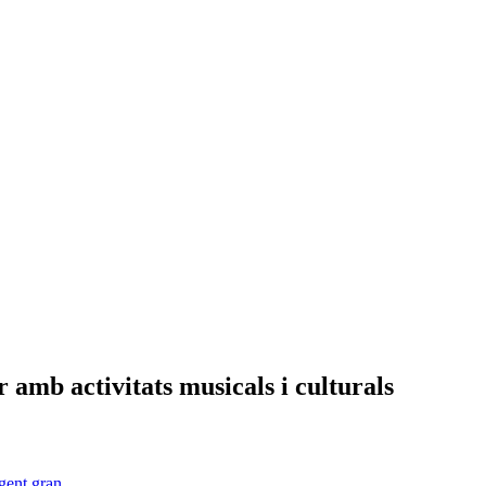
 amb activitats musicals i culturals
 gent gran