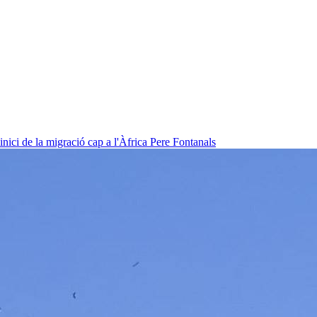
nici de la migració cap a l'Àfrica
Pere Fontanals