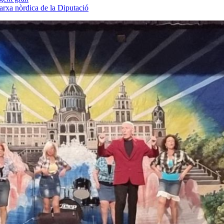
arxa nòrdica de la Diputació