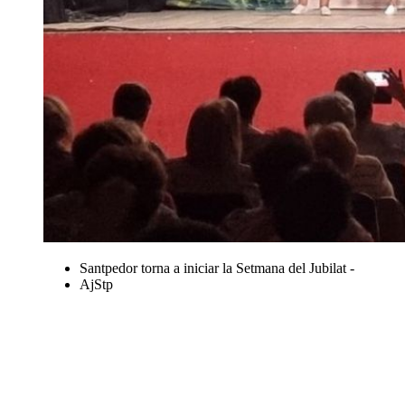
Santpedor torna a iniciar la Setmana del Jubilat -
AjStp