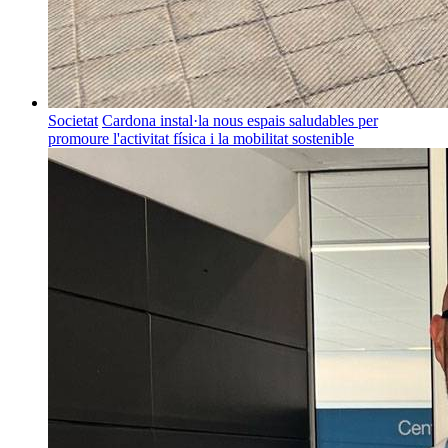
Societat
Cardona instal·la nous espais saludables per
promoure l'activitat física i la mobilitat sostenible