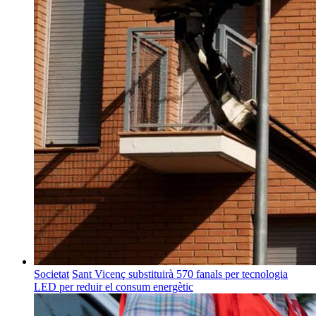
Societat
Sant Vicenç substituirà 570 fanals per tecnologia
LED per reduir el consum energètic