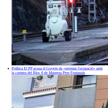
Política
El PP acusa el Govern de «premiar l'ocupació» amb
la compra del Bloc 8 de Manresa
Pere Fontanals