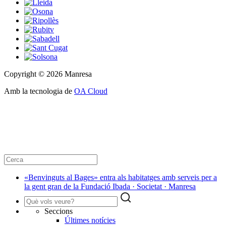
Copyright © 2026 Manresa
Amb la tecnologia de
OA Cloud
«Benvinguts al Bages» entra als habitatges amb serveis per a
la gent gran de la Fundació Ibada · Societat · Manresa
Seccions
Últimes notícies