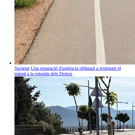
Societat
Una reparació d'urgència obligarà a restringir el
trànsit a la rotonda dels Dolors