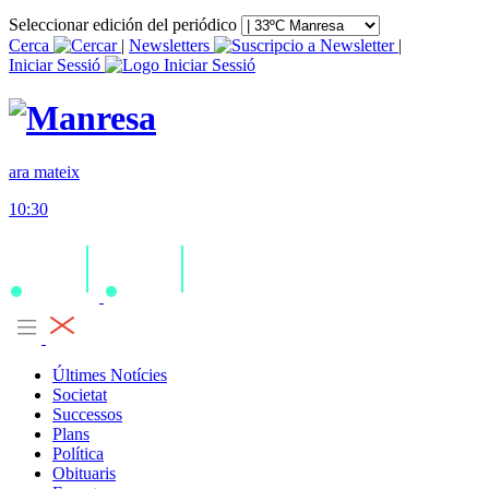
Seleccionar edición del periódico
Cerca
|
Newsletters
|
Iniciar Sessió
ara mateix
10:30
Últimes Notícies
Societat
Successos
Plans
Política
Obituaris