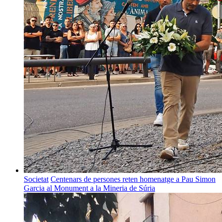
Societat
Centenars de persones reten homenatge a Pau Simon
Garcia al Monument a la Mineria de Súria