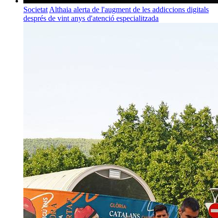
Societat
Althaia alerta de l'augment de les addiccions digitals
després de vint anys d'atenció especialitzada