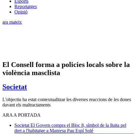
Esports
Reportatges
Opinió
ara mateix
El Consell forma a policies locals sobre la
violència masclista
Societat
L'objectiu ha estat contextualitzar les diverses reaccions de les dones
davant els maltractaments
ARA A PORTADA
Societat
El Govern compra el Bloc 8, símbol de la lluita pel
dret a l'habitatge a Manresa
Pau Espí Solé