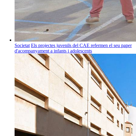
Societat
Els projectes juvenils del CAE refermen el seu paper
d'acompanyament a infants i adolescents