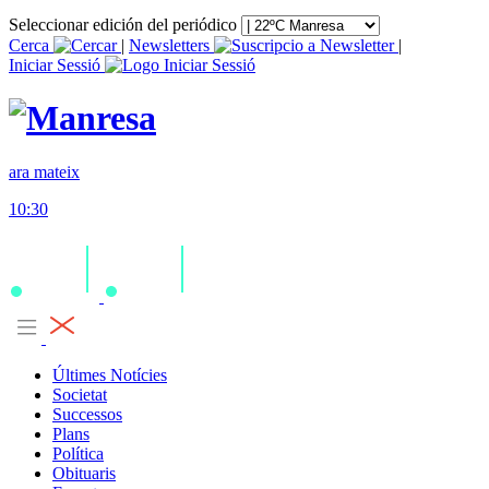
Seleccionar edición del periódico
Cerca
|
Newsletters
|
Iniciar Sessió
ara mateix
10:30
Últimes Notícies
Societat
Successos
Plans
Política
Obituaris