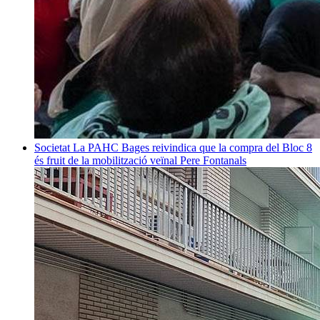
Societat
La PAHC Bages reivindica que la compra del Bloc 8
és fruit de la mobilització veïnal
Pere Fontanals