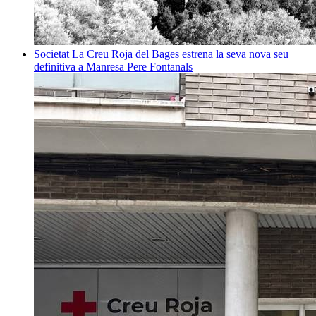
Societat
La Creu Roja del Bages estrena la seva nova seu
definitiva a Manresa
Pere Fontanals