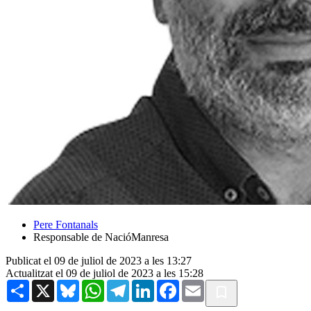
Pere Fontanals
Responsable de NacióManresa
Publicat el 09 de juliol de 2023 a les 13:27
Actualitzat el 09 de juliol de 2023 a les 15:28
Share
X
Bluesky
WhatsApp
Telegram
LinkedIn
Facebook
Email