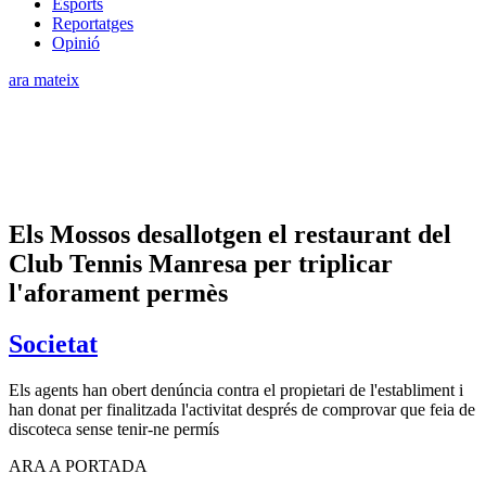
Esports
Reportatges
Opinió
ara mateix
Els Mossos desallotgen el restaurant del
Club Tennis Manresa per triplicar
l'aforament permès
Societat
Els agents han obert denúncia contra el propietari de l'establiment i
han donat per finalitzada l'activitat després de comprovar que feia de
discoteca sense tenir-ne permís
ARA A PORTADA