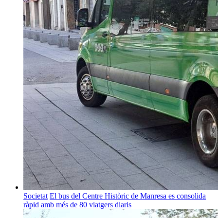
Societat
El bus del Centre Històric de Manresa es consolida
ràpid amb més de 80 viatgers diaris