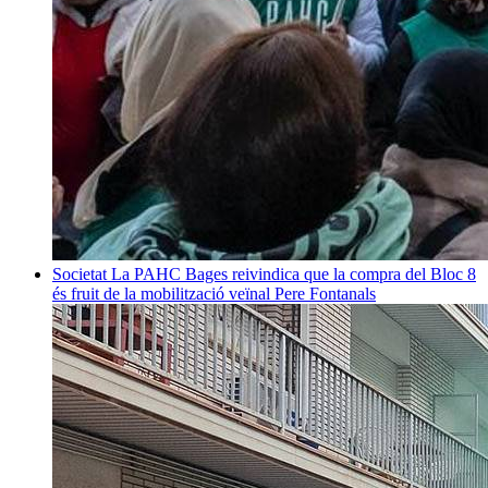
Societat
La PAHC Bages reivindica que la compra del Bloc 8
és fruit de la mobilització veïnal
Pere Fontanals