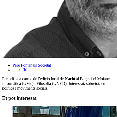
Pere Fontanals
Societat
Periodista a càrrec de l'edició local de
Nació
al Bages i el Moianès.
Informàtica (UVic) i Filosofia (UNED). Interessat, sobretot, en
política i moviments socials.
Et pot interessar