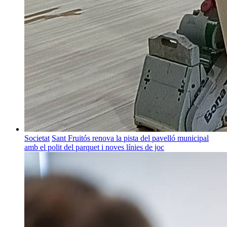
Societat
Sant Fruitós renova la pista del pavelló municipal
amb el polit del parquet i noves línies de joc