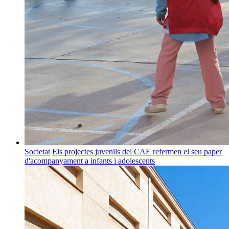
Societat
Els projectes juvenils del CAE refermen el seu paper
d'acompanyament a infants i adolescents