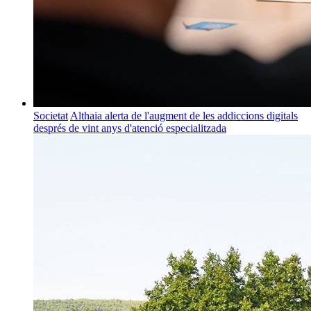
Societat
Althaia alerta de l'augment de les addiccions digitals
després de vint anys d'atenció especialitzada