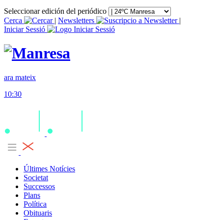
Seleccionar edición del periódico
Cerca
|
Newsletters
|
Iniciar Sessió
ara mateix
10:30
Últimes Notícies
Societat
Successos
Plans
Política
Obituaris