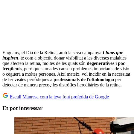
Enguany, el Dia de la Retina, amb la seva campanya
Llums que
inspiren
, té com a objectiu donar visibilitat a les diverses malalties
que afecten la retina, moltes de les quals són
degeneratives i poc
freqüents
, però que sumades causen problemes importants de visió
o ceguera a moltes persones. Així mateix, vol incidir en la necessitat
de fer visites periòdiques a
professionals de l'oftalmologia
per
detectar de manera precoç les distròfies hereditàries de la retina.
Escull Manresa com la teva font preferida de Google
Et pot interessar