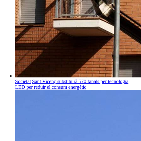
Societat
Sant Vicenç substituirà 570 fanals per tecnologia
LED per reduir el consum energètic