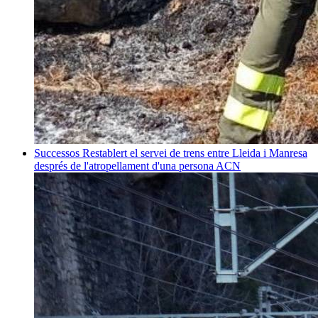
Successos
Restablert el servei de trens entre Lleida i Manresa
després de l'atropellament d'una persona
ACN