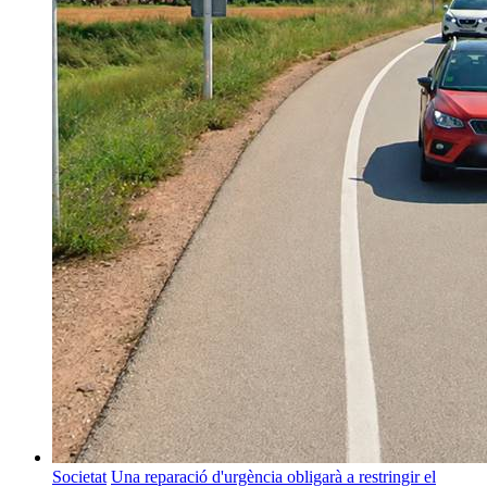
Societat
Una reparació d'urgència obligarà a restringir el