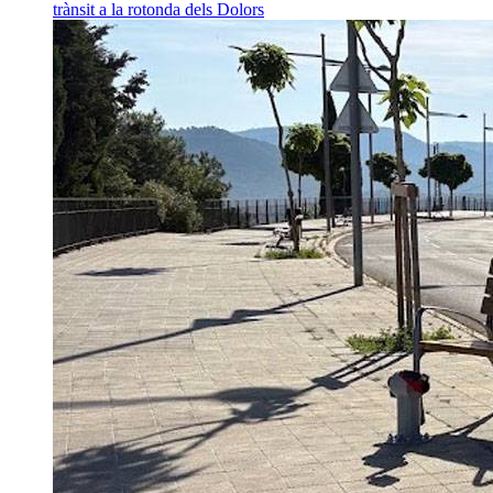
trànsit a la rotonda dels Dolors