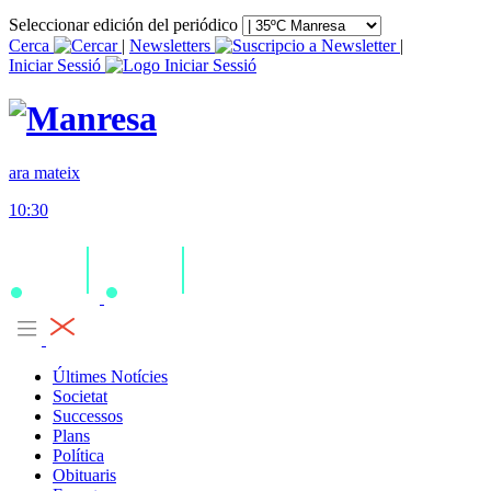
Seleccionar edición del periódico
Cerca
|
Newsletters
|
Iniciar Sessió
ara mateix
10:30
Últimes Notícies
Societat
Successos
Plans
Política
Obituaris