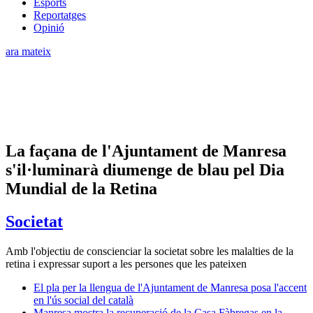
Esports
Reportatges
Opinió
ara mateix
La façana de l'Ajuntament de Manresa
s'il·luminarà diumenge de blau pel Dia
Mundial de la Retina
Societat
Amb l'objectiu de conscienciar la societat sobre les malalties de la
retina i expressar suport a les persones que les pateixen
El pla per la llengua de l'Ajuntament de Manresa posa l'accent
en l'ús social del català
Manresa mostra la recuperació de la Casa Fàbregas en la