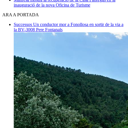
inauguració de la nova Oficina de Turisme
ARA A PORTADA
Successos
Un conductor mor a Fonollosa en sortir de la via a
la BV-3008
Pere Fontanals