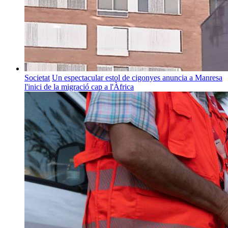
Societat
Un espectacular estol de cigonyes anuncia a Manresa
l'inici de la migració cap a l'Àfrica