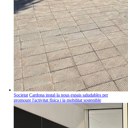
Societat
Cardona instal·la nous espais saludables per
promoure l'activitat física i la mobilitat sostenible