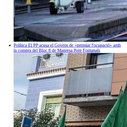
Política
El PP acusa el Govern de «premiar l'ocupació» amb
la compra del Bloc 8 de Manresa
Pere Fontanals