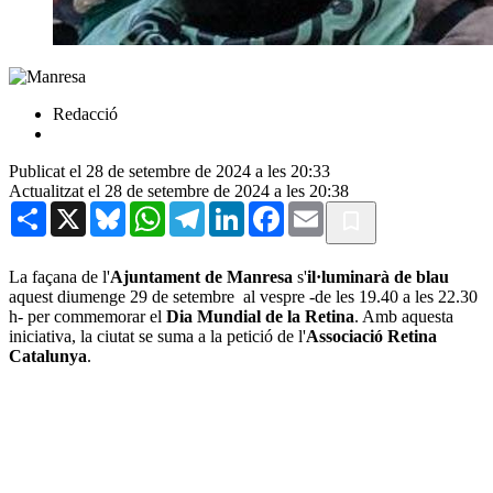
Redacció
Publicat el 28 de setembre de 2024 a les 20:33
Actualitzat el 28 de setembre de 2024 a les 20:38
Share
X
Bluesky
WhatsApp
Telegram
LinkedIn
Facebook
Email
La façana de l'
Ajuntament de Manresa
s'
il·luminarà de blau
aquest diumenge 29 de setembre al vespre -de les 19.40 a les 22.30
h- per commemorar el
Dia Mundial de la Retina
. Amb aquesta
iniciativa, la ciutat se suma a la petició de l'
Associació Retina
Catalunya
.