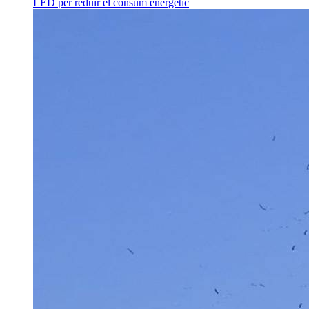
LED per reduir el consum energètic