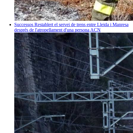
Successos
Restablert el servei de trens entre Lleida i Manresa
després de l'atropellament d'una persona
ACN