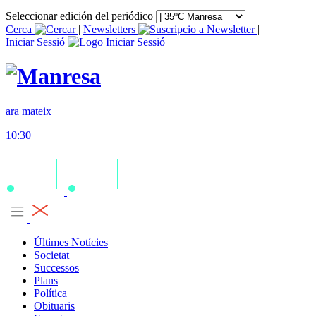
Seleccionar edición del periódico
Cerca
|
Newsletters
|
Iniciar Sessió
ara mateix
10:30
Últimes Notícies
Societat
Successos
Plans
Política
Obituaris