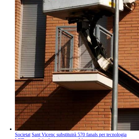
Societat
Sant Vicenç substituirà 570 fanals per tecnologia