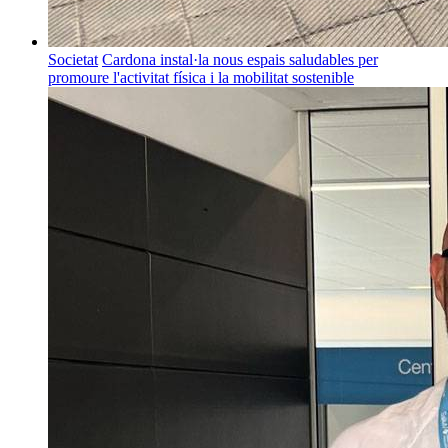
Societat
Cardona instal·la nous espais saludables per
promoure l'activitat física i la mobilitat sostenible