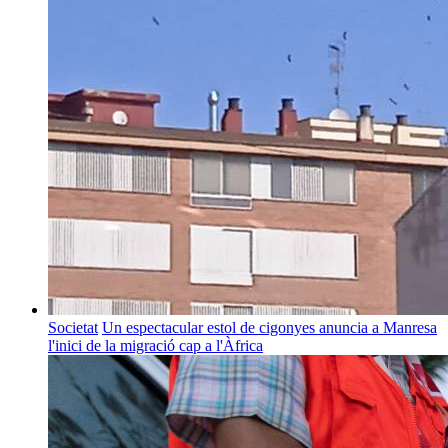
Societat
Un espectacular estol de cigonyes anuncia a Manresa
l'inici de la migració cap a l'Àfrica