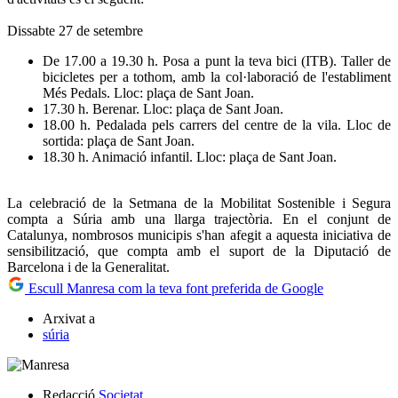
Dissabte 27 de setembre
De 17.00 a 19.30 h. Posa a punt la teva bici (ITB). Taller de
bicicletes per a tothom, amb la col·laboració de l'establiment
Més Pedals. Lloc: plaça de Sant Joan.
17.30 h. Berenar. Lloc: plaça de Sant Joan.
18.00 h. Pedalada pels carrers del centre de la vila. Lloc de
sortida: plaça de Sant Joan.
18.30 h. Animació infantil. Lloc: plaça de Sant Joan.
La celebració de la Setmana de la Mobilitat Sostenible i Segura
compta a Súria amb una llarga trajectòria. En el conjunt de
Catalunya, nombrosos municipis s'han afegit a aquesta iniciativa de
sensibilització, que compta amb el suport de la Diputació de
Barcelona i de la Generalitat.
Escull Manresa com la teva font preferida de Google
Arxivat a
súria
Redacció
Societat