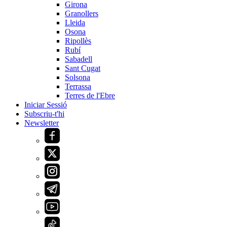
Girona
Granollers
Lleida
Osona
Ripollès
Rubí
Sabadell
Sant Cugat
Solsona
Terrassa
Terres de l'Ebre
Iniciar Sessió
Subscriu-t'hi
Newsletter