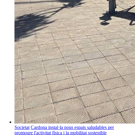
Societat
Cardona instal·la nous espais saludables per
promoure l'activitat física i la mobilitat sostenible