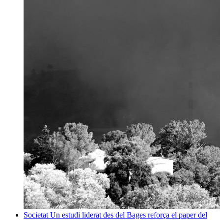
Societat
Un estudi liderat des del Bages reforça el paper del