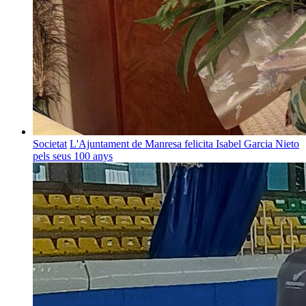
Societat
L'Ajuntament de Manresa felicita Isabel Garcia Nieto
pels seus 100 anys