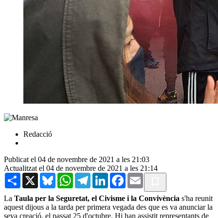
Redacció
Publicat el 04 de novembre de 2021 a les 21:03
Actualitzat el 04 de novembre de 2021 a les 21:14
Share
X
Bluesky
WhatsApp
Telegram
LinkedIn
Facebook
Email
La
Taula per la Seguretat, el Civisme i la Convivència
s'ha reunit
aquest dijous a la tarda per primera vegada des que es va anunciar la
seva creació, el passat 25 d'octubre. Hi han assistit representants de