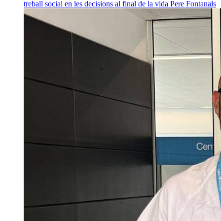
treball social en les decisions al final de la vida
Pere Fontanals