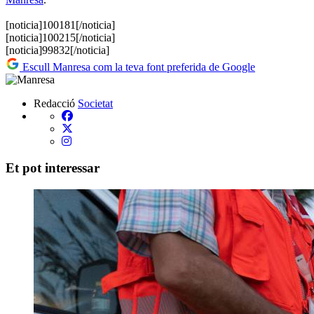
[noticia]100181[/noticia]
[noticia]100215[/noticia]
[noticia]99832[/noticia]
Escull Manresa com la teva font preferida de Google
Redacció
Societat
Et pot interessar