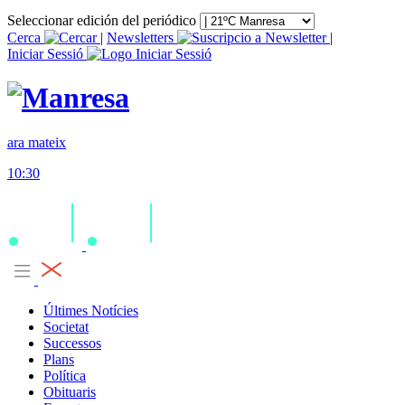
Seleccionar edición del periódico
Cerca
|
Newsletters
|
Iniciar Sessió
ara mateix
10:30
Últimes Notícies
Societat
Successos
Plans
Política
Obituaris