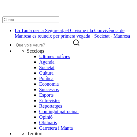
La Taula per la Seguretat, el Civisme i la Convivència de
Manresa es reuneix per primera vegada · Societat · Manresa
Seccions
Últimes notícies
Agenda
Societat
Cultura
Política
Economia
Successos
Esports
Entrevistes
Reportatges
Contingut patrocinat
Opinió
Obituaris
Carretera i Manta
Territori