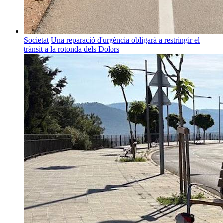
Societat
Una reparació d'urgència obligarà a restringir el
trànsit a la rotonda dels Dolors