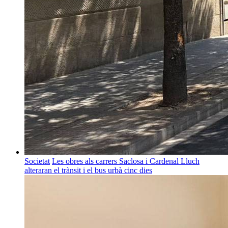
Societat
Les obres als carrers Saclosa i Cardenal Lluch
alteraran el trànsit i el bus urbà cinc dies