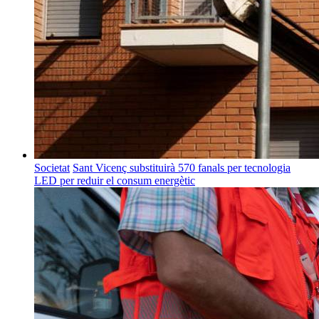
Societat
Sant Vicenç substituirà 570 fanals per tecnologia
LED per reduir el consum energètic