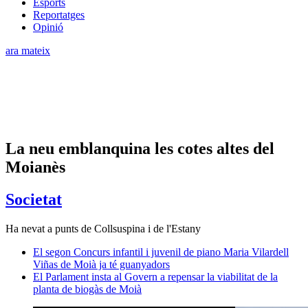
Esports
Reportatges
Opinió
ara mateix
La neu emblanquina les cotes altes del
Moianès
Societat
Ha nevat a punts de Collsuspina i de l'Estany
El segon Concurs infantil i juvenil de piano Maria Vilardell
Viñas de Moià ja té guanyadors
El Parlament insta al Govern a repensar la viabilitat de la
planta de biogàs de Moià