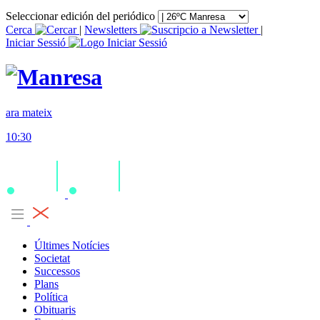
Seleccionar edición del periódico
Cerca
|
Newsletters
|
Iniciar Sessió
ara mateix
10:30
Últimes Notícies
Societat
Successos
Plans
Política
Obituaris