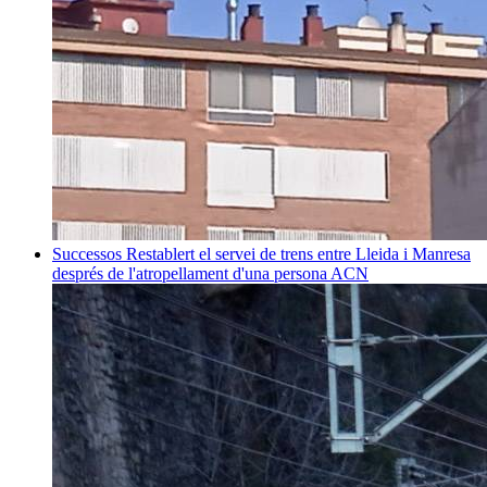
Successos
Restablert el servei de trens entre Lleida i Manresa
després de l'atropellament d'una persona
ACN