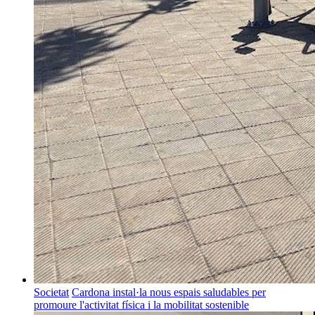
Societat
Cardona instal·la nous espais saludables per
promoure l'activitat física i la mobilitat sostenible