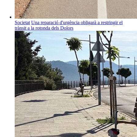
Societat
Una reparació d'urgència obligarà a restringir el
trànsit a la rotonda dels Dolors