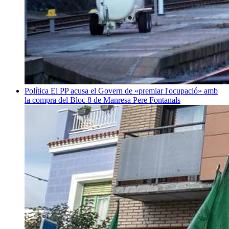
Política
El PP acusa el Govern de «premiar l'ocupació» amb
la compra del Bloc 8 de Manresa
Pere Fontanals