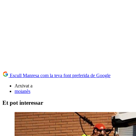
Escull Manresa com la teva font preferida de Google
Arxivat a
moianès
Et pot interessar