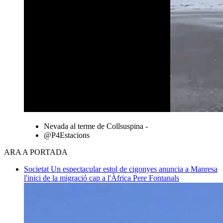
Nevada al terme de Collsuspina -
@P4Estacions
ARA A PORTADA
Societat
Un espectacular estol de cigonyes anuncia a Manresa
l'inici de la migració cap a l'Àfrica
Pere Fontanals