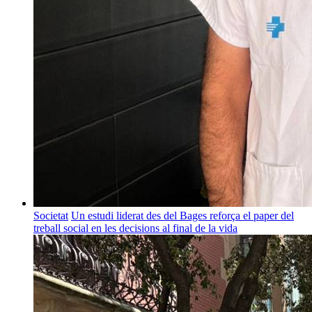
Societat
Un estudi liderat des del Bages reforça el paper del
treball social en les decisions al final de la vida