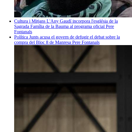
Cultura i Mitjans
L'Any Gaudí incorpora l'església de la
Sagrada Família de la Bauma al programa oficial
Pere
Fontanals
Política
Junts acusa el govern de defugir el debat sobre la
compra del Bloc 8 de Manresa
Pere Fontanals