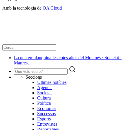
Amb la tecnologia de
OA Cloud
La neu emblanquina les cotes altes del Moianès · Societat ·
Manresa
Seccions
Últimes notícies
Agenda
Societat
Cultura
Política
Economia
Successos
Esports
Entrevistes
Reportatges