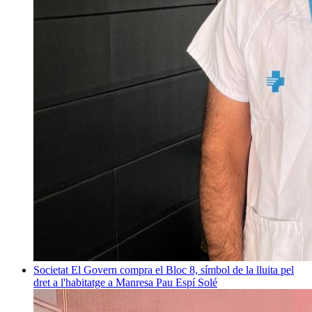
Societat
El Govern compra el Bloc 8, símbol de la lluita pel
dret a l'habitatge a Manresa
Pau Espí Solé