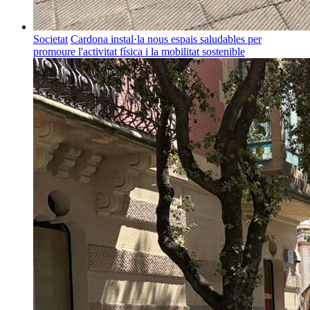
Societat
Cardona instal·la nous espais saludables per
promoure l'activitat física i la mobilitat sostenible