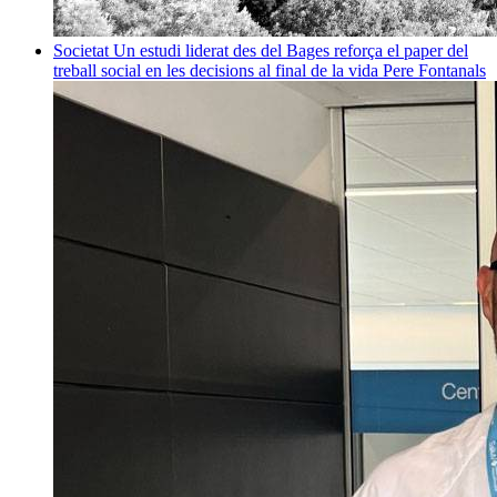
Societat
Un estudi liderat des del Bages reforça el paper del
treball social en les decisions al final de la vida
Pere Fontanals