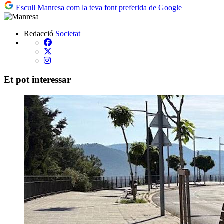
Escull Manresa com la teva font preferida de Google
Redacció
Societat
Et pot interessar