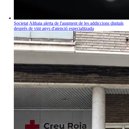
Societat
Althaia alerta de l'augment de les addiccions digitals
després de vint anys d'atenció especialitzada