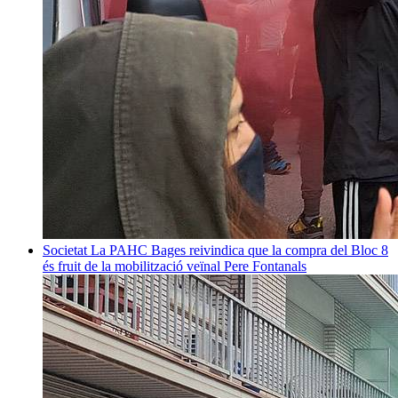
Societat
La PAHC Bages reivindica que la compra del Bloc 8
és fruit de la mobilització veïnal
Pere Fontanals