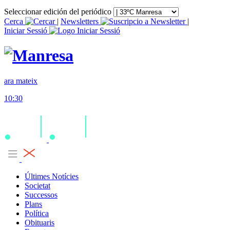
Seleccionar edición del periódico
Cerca
|
Newsletters
|
Iniciar Sessió
ara mateix
10:30
Últimes Notícies
Societat
Successos
Plans
Política
Obituaris