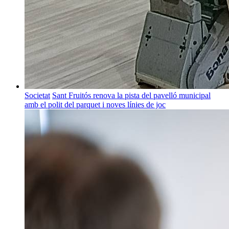
Societat
Sant Fruitós renova la pista del pavelló municipal
amb el polit del parquet i noves línies de joc