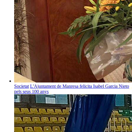
Societat
L'Ajuntament de Manresa felicita Isabel Garcia Nieto
pels seus 100 anys