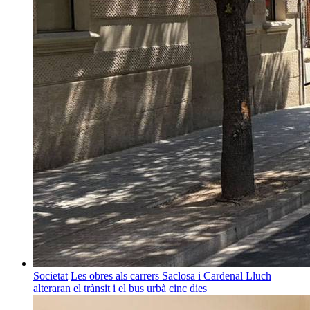
Societat
Les obres als carrers Saclosa i Cardenal Lluch
alteraran el trànsit i el bus urbà cinc dies