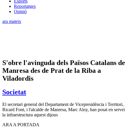
Esports
Reportatges
Opinió
ara mateix
S'obre l'avinguda dels Països Catalans de
Manresa des de Prat de la Riba a
Viladordis
Societat
El secretari general del Departament de Vicepresidència i Territori,
Ricard Font, i l'alcalde de Manresa, Marc Aloy, han posat en servei
la infraestructura aquest dijous
ARA A PORTADA