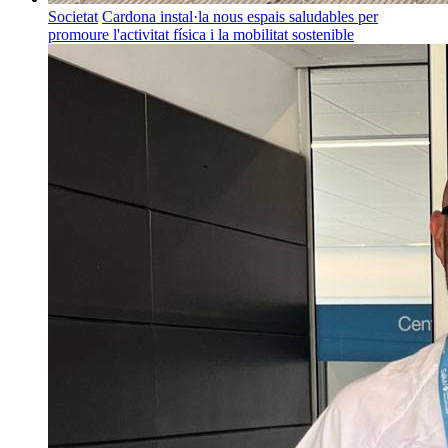
Societat
Cardona instal·la nous espais saludables per
promoure l'activitat física i la mobilitat sostenible