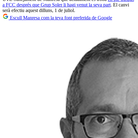
a FCC després que Grup Soler li hagi venut la seva part
. El canvi
serà efectiu aquest dilluns, 1 de juliol.
Escull Manresa com la teva font preferida de Google