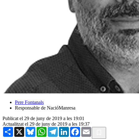
Pere Fontanals
Responsable de NacióManresa
Publicat el 29 de juny de 2019 a les 19:01
Actualitzat el 29 de juny de 2019 a les 19:37
Share
X
Bluesky
WhatsApp
Telegram
LinkedIn
Facebook
Email