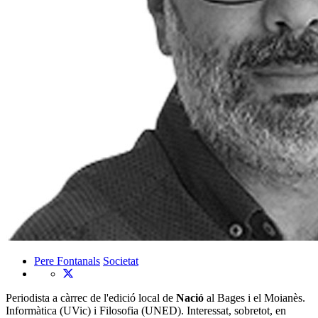
Pere Fontanals
Societat
Periodista a càrrec de l'edició local de
Nació
al Bages i el Moianès.
Informàtica (UVic) i Filosofia (UNED). Interessat, sobretot, en