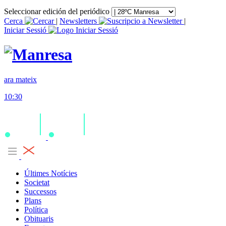
Seleccionar edición del periódico
Cerca
|
Newsletters
|
Iniciar Sessió
ara mateix
10:30
Últimes Notícies
Societat
Successos
Plans
Política
Obituaris