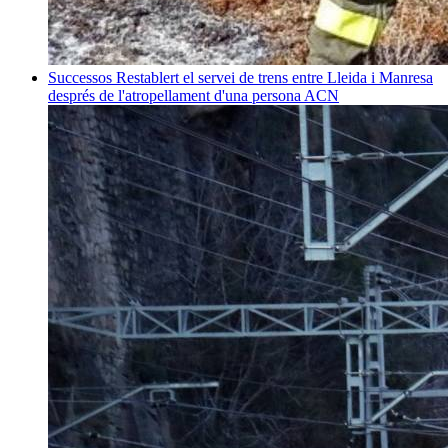
Successos
Restablert el servei de trens entre Lleida i Manresa
després de l'atropellament d'una persona
ACN