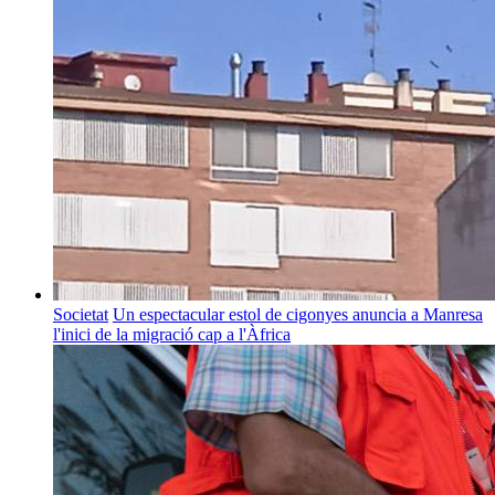
Societat
Un espectacular estol de cigonyes anuncia a Manresa
l'inici de la migració cap a l'Àfrica