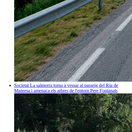
Societat
La salmorra torna a vessar al passeig del Riu de
Manresa i amenaça els arbres de l'entorn
Pere Fontanals