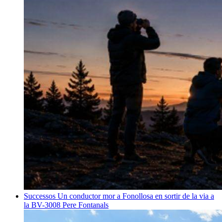
Successos
Un conductor mor a Fonollosa en sortir de la via a
la BV-3008
Pere Fontanals