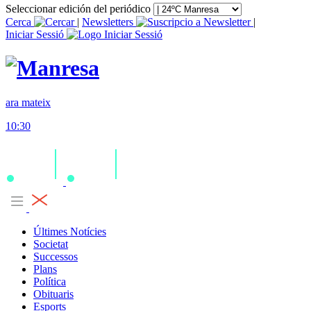
Seleccionar edición del periódico
Cerca
|
Newsletters
|
Iniciar Sessió
ara mateix
10:30
Últimes Notícies
Societat
Successos
Plans
Política
Obituaris
Esports