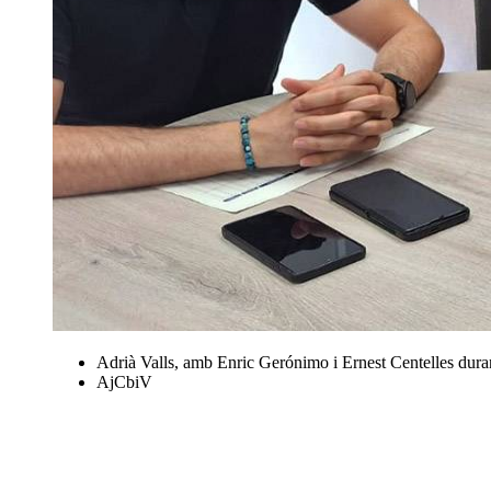
Adrià Valls, amb Enric Gerónimo i Ernest Centelles durant 
AjCbiV