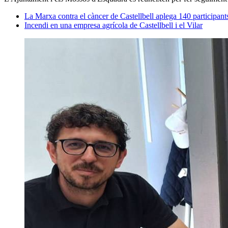
La Marxa contra el càncer de Castellbell aplega 140 participant
Incendi en una empresa agrícola de Castellbell i el Vilar