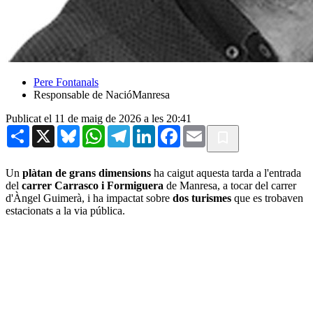
Pere Fontanals
Responsable de NacióManresa
Publicat el 11 de maig de 2026 a les 20:41
Share
X
Bluesky
WhatsApp
Telegram
LinkedIn
Facebook
Email
Un
plàtan de grans dimensions
ha caigut aquesta tarda a l'entrada
del
carrer Carrasco i Formiguera
de Manresa, a tocar del carrer
d'Àngel Guimerà, i ha impactat sobre
dos turismes
que es trobaven
estacionats a la via pública.