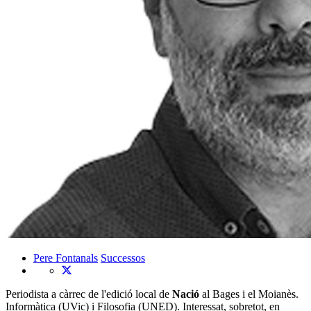
Pere Fontanals
Successos
Periodista a càrrec de l'edició local de
Nació
al Bages i el Moianès.
Informàtica (UVic) i Filosofia (UNED). Interessat, sobretot, en