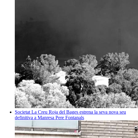
Societat
La Creu Roja del Bages estrena la seva nova seu
definitiva a Manresa
Pere Fontanals