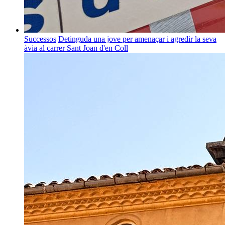
Successos
Detinguda una jove per amenaçar i agredir la seva
àvia al carrer Sant Joan d'en Coll