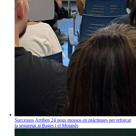
Successos
Arriben 24 nous mossos en pràctiques per reforçar
la seguretat al Bages i el Moianès