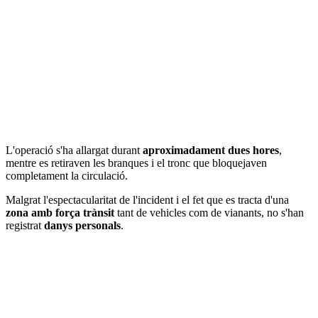
L'operació s'ha allargat durant
aproximadament dues hores
,
mentre es retiraven les branques i el tronc que bloquejaven
completament la circulació.
Malgrat l'espectacularitat de l'incident i el fet que es tracta d'una
zona amb força trànsit
tant de vehicles com de vianants, no s'han
registrat
danys personals
.