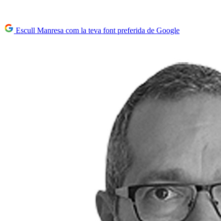
Escull Manresa com la teva font preferida de Google