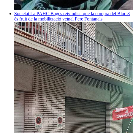
Societat
La PAHC Bages reivindica que la compra del Bloc 8
és fruit de la mobilització veïnal
Pere Fontanals