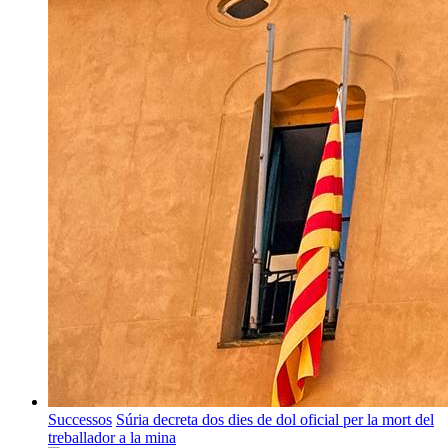
Successos
Súria decreta dos dies de dol oficial per la mort del
treballador a la mina