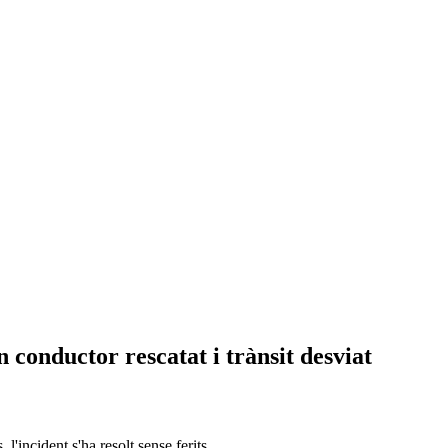
n conductor rescatat i trànsit desviat
l'incident s'ha resolt sense ferits