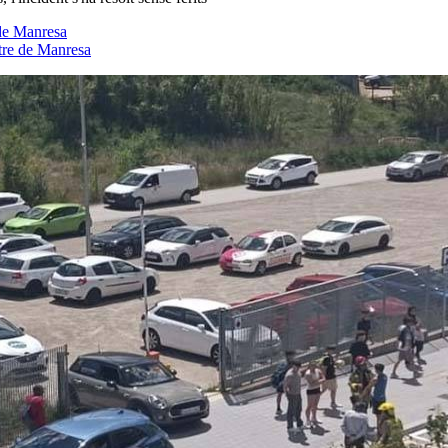
 de Manresa
ntre de Manresa