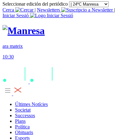
Seleccionar edición del periódico
Cerca
|
Newsletters
|
Iniciar Sessió
ara mateix
10:30
Últimes Notícies
Societat
Successos
Plans
Política
Obituaris
Esports