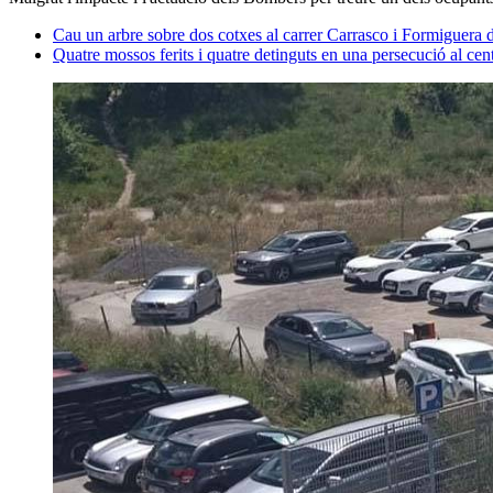
Cau un arbre sobre dos cotxes al carrer Carrasco i Formiguera
Quatre mossos ferits i quatre detinguts en una persecució al ce