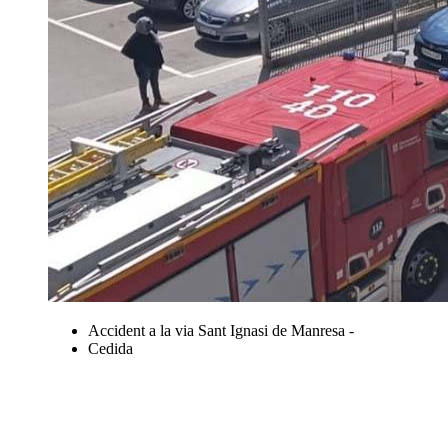
Accident a la via Sant Ignasi de Manresa -
Cedida