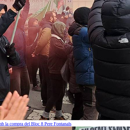
amb la compra del Bloc 8
Pere Fontanals