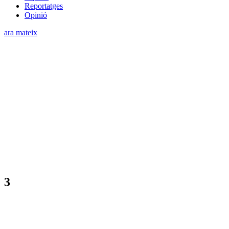
Reportatges
Opinió
ara mateix
3