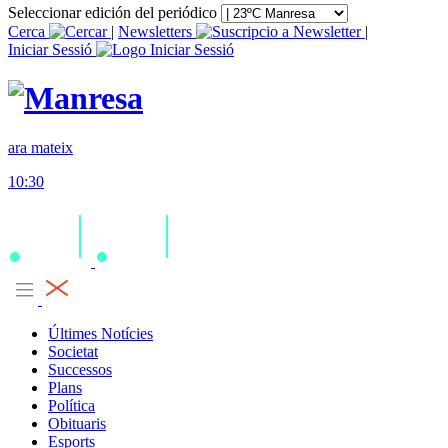
Seleccionar edición del periódico
Cerca
|
Newsletters
|
Iniciar Sessió
ara mateix
10:30
Últimes Notícies
Societat
Successos
Plans
Política
Obituaris
Esports