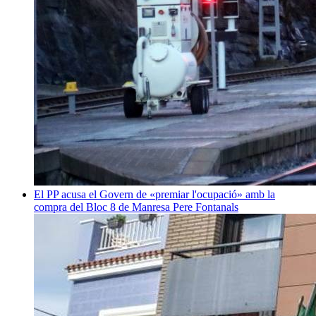
El PP acusa el Govern de «premiar l'ocupació» amb la
compra del Bloc 8 de Manresa
Pere Fontanals