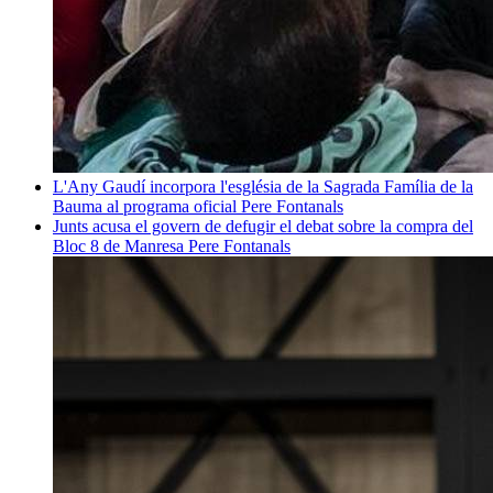
L'Any Gaudí incorpora l'església de la Sagrada Família de la
Bauma al programa oficial
Pere Fontanals
Junts acusa el govern de defugir el debat sobre la compra del
Bloc 8 de Manresa
Pere Fontanals