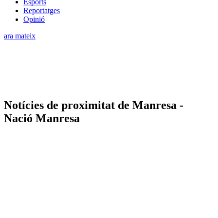
Esports
Reportatges
Opinió
ara mateix
Notícies de proximitat de Manresa -
Nació Manresa