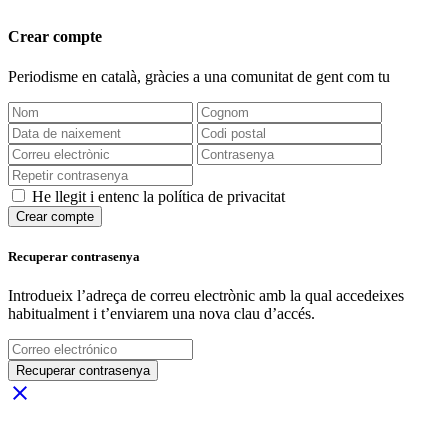
Crear compte
Periodisme
en català
, gràcies a una comunitat de gent com tu
He llegit i entenc la política de privacitat
Crear compte
Recuperar contrasenya
Introdueix l’adreça de correu electrònic amb la qual accedeixes
habitualment i t’enviarem una nova clau d’accés.
Recuperar contrasenya
close