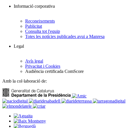
Informació corporativa
Reconeixements
Publicitat
Consulta tot l'equip
Totes les notícies publicades avui a Manresa
Legal
Avís legal
Privacitat i Cookies
Audiència certificada ComScore
Amb la col·laboració de: