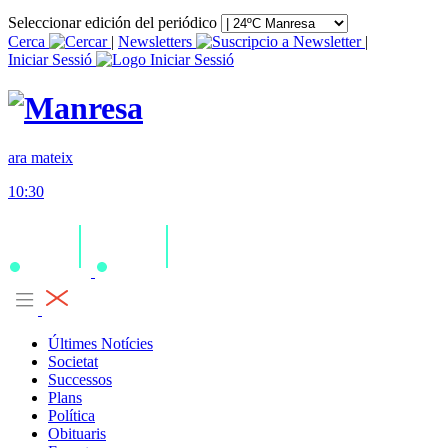
Seleccionar edición del periódico
Cerca
|
Newsletters
|
Iniciar Sessió
ara mateix
10:30
Últimes Notícies
Societat
Successos
Plans
Política
Obituaris