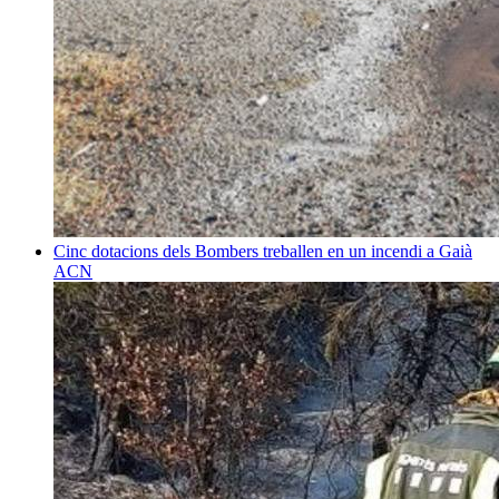
Cinc dotacions dels Bombers treballen en un incendi a Gaià
ACN