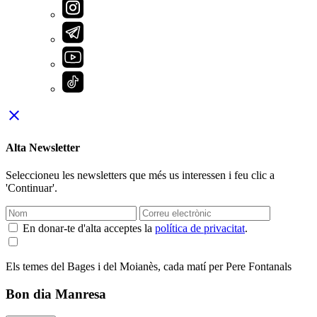
close
Alta Newsletter
Seleccioneu les newsletters que més us interessen i feu clic a
'Continuar'.
En donar-te d'alta acceptes la
política de privacitat
.
Els temes del Bages i del Moianès, cada matí per Pere Fontanals
Bon dia Manresa