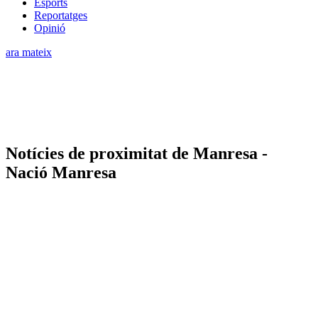
Esports
Reportatges
Opinió
ara mateix
Notícies de proximitat de Manresa -
Nació Manresa