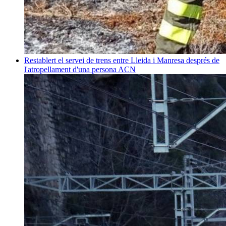
Restablert el servei de trens entre Lleida i Manresa després de
l'atropellament d'una persona
ACN