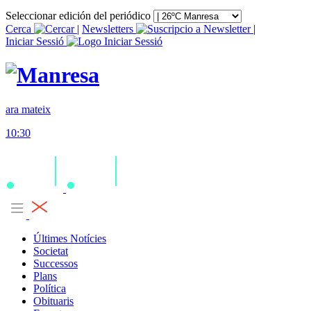
Seleccionar edición del periódico
Cerca
|
Newsletters
|
Iniciar Sessió
ara mateix
10:30
Últimes Notícies
Societat
Successos
Plans
Política
Obituaris