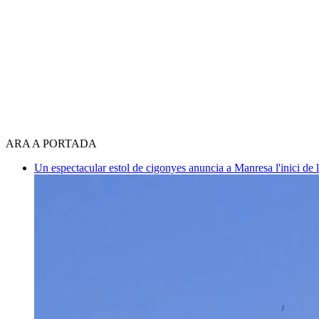
ARA A PORTADA
Un espectacular estol de cigonyes anuncia a Manresa l'inici de 