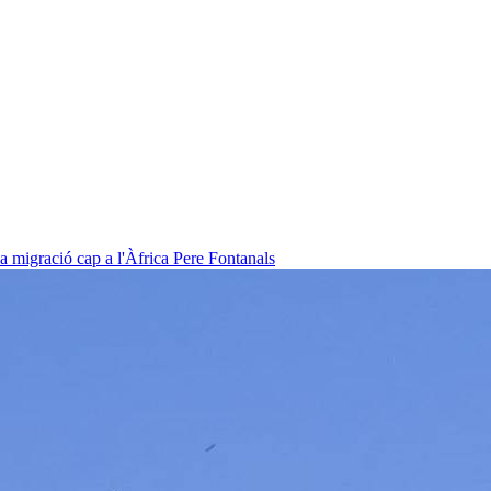
la migració cap a l'Àfrica
Pere Fontanals