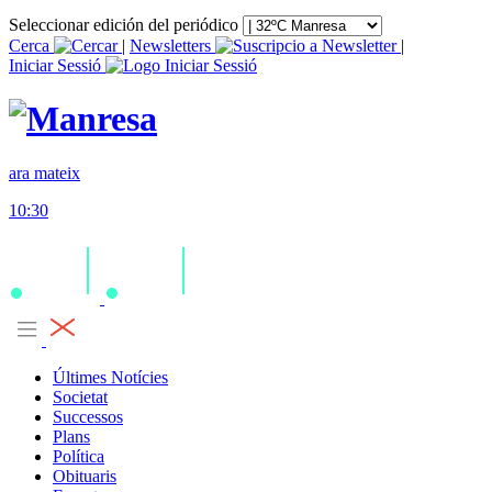
Seleccionar edición del periódico
Cerca
|
Newsletters
|
Iniciar Sessió
ara mateix
10:30
Últimes Notícies
Societat
Successos
Plans
Política
Obituaris