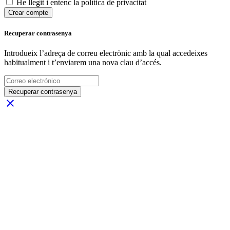
He llegit i entenc la política de privacitat
Crear compte
Recuperar contrasenya
Introdueix l’adreça de correu electrònic amb la qual accedeixes
habitualment i t’enviarem una nova clau d’accés.
Recuperar contrasenya
close