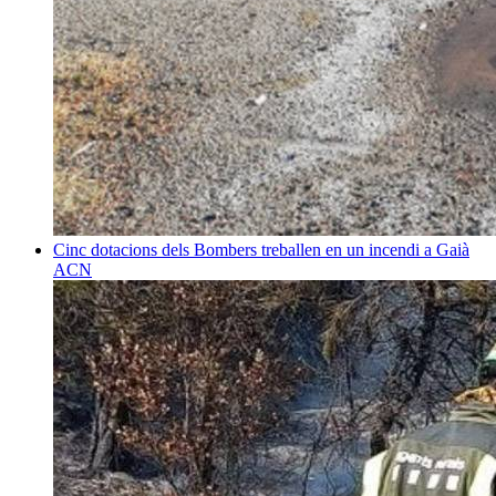
Cinc dotacions dels Bombers treballen en un incendi a Gaià
ACN