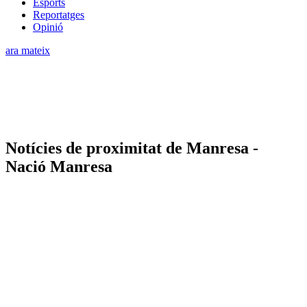
Esports
Reportatges
Opinió
ara mateix
Notícies de proximitat de Manresa -
Nació Manresa