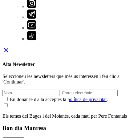
close
Alta Newsletter
Seleccioneu les newsletters que més us interessen i feu clic a
'Continuar'.
En donar-te d'alta acceptes la
política de privacitat
.
Els temes del Bages i del Moianès, cada matí per Pere Fontanals
Bon dia Manresa