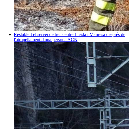
Restablert el servei de trens entre Lleida i Manresa després de
l'atropellament d'una persona
ACN