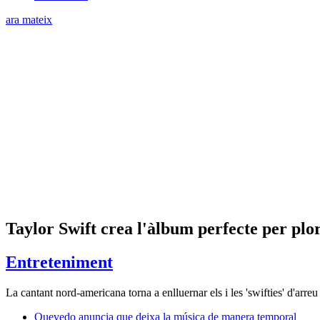
ara mateix
Taylor Swift crea l'àlbum perfecte per pl
Entreteniment
La cantant nord-americana torna a enlluernar els i les 'swifties' d'arre
Quevedo anuncia que deixa la música de manera temporal