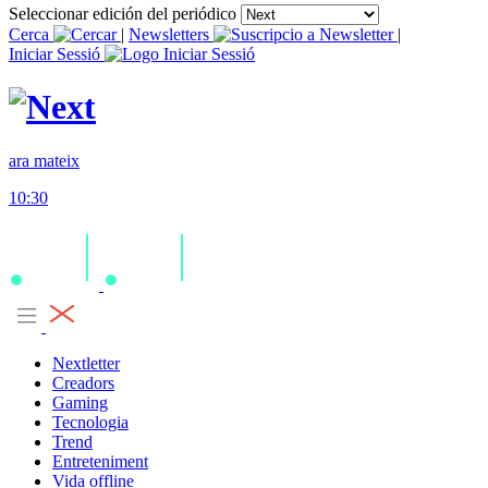
Seleccionar edición del periódico
Cerca
|
Newsletters
|
Iniciar Sessió
ara mateix
10:30
Nextletter
Creadors
Gaming
Tecnologia
Trend
Entreteniment
Vida offline