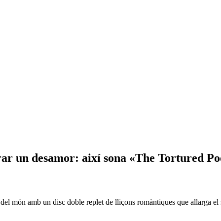
orar un desamor: així sona «The Tortured P
u del món amb un disc doble replet de lliçons romàntiques que allarga el s