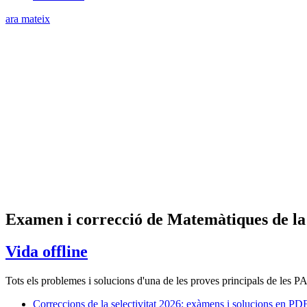
ara mateix
Examen i correcció de Matemàtiques de la 
Vida offline
Tots els problemes i solucions d'una de les proves principals de les PAU
Correccions de la selectivitat 2026: exàmens i solucions en PD