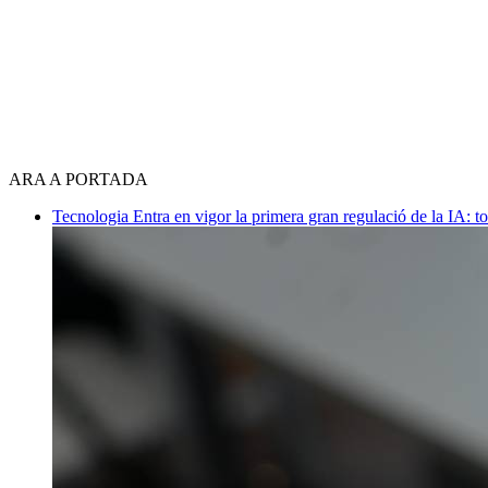
ARA A PORTADA
Tecnologia
Entra en vigor la primera gran regulació de la IA: t