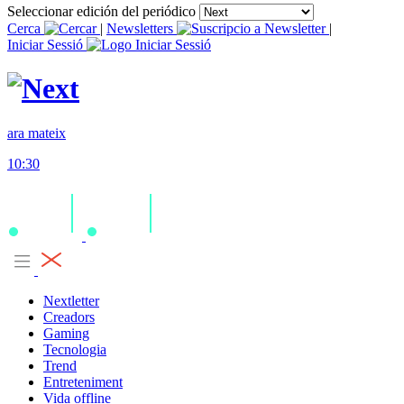
Seleccionar edición del periódico
Cerca
|
Newsletters
|
Iniciar Sessió
ara mateix
10:30
Nextletter
Creadors
Gaming
Tecnologia
Trend
Entreteniment
Vida offline