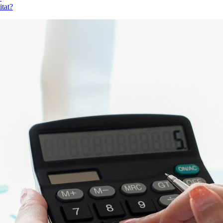
itat?