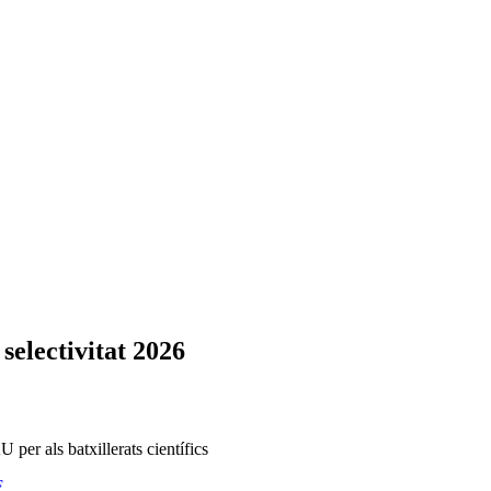
selectivitat 2026
 per als batxillerats científics
F