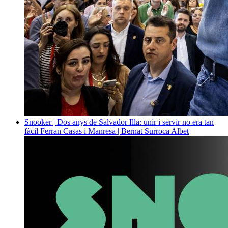
Snooker | Dos anys de Salvador Illa: unir i servir no era tan
fàcil
Ferran Casas i Manresa | Bernat Surroca Albet