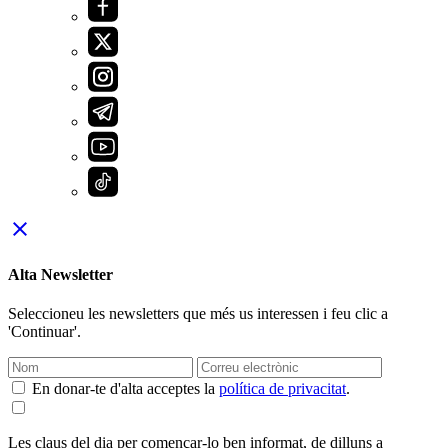
close
Alta Newsletter
Seleccioneu les newsletters que més us interessen i feu clic a
'Continuar'.
En donar-te d'alta acceptes la
política de privacitat
.
Les claus del dia per començar-lo ben informat, de dilluns a