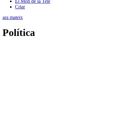
El Món de la Tele
Criar
ara mateix
Política