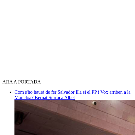
ARA A PORTADA
Com s'ho haurà de fer Salvador Illa si el PP i Vox arriben a la
Moncloa?
Bernat Surroca Albet