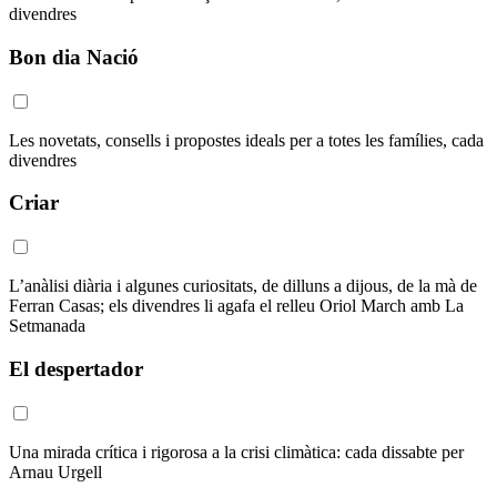
divendres
Bon dia Nació
Les novetats, consells i propostes ideals per a totes les famílies, cada
divendres
Criar
L’anàlisi diària i algunes curiositats, de dilluns a dijous, de la mà de
Ferran Casas; els divendres li agafa el relleu Oriol March amb La
Setmanada
El despertador
Una mirada crítica i rigorosa a la crisi climàtica: cada dissabte per
Arnau Urgell