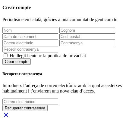
Crear compte
Periodisme
en català
, gràcies a una comunitat de gent com tu
He llegit i entenc la política de privacitat
Crear compte
Recuperar contrasenya
Introdueix l’adreça de correu electrònic amb la qual accedeixes
habitualment i t’enviarem una nova clau d’accés.
Recuperar contrasenya
close