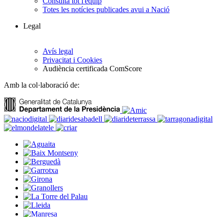
Consulta tot l'equip
Totes les notícies publicades avui a Nació
Legal
Avís legal
Privacitat i Cookies
Audiència certificada ComScore
Amb la col·laboració de: