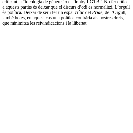
criticant la “ideologia de gènere” o el “lobby LGTB”. No fer crítica
a aquests partits és deixar que el discurs d’odi es normalitzi. L’orgull
és política. Deixar de ser i fer un espai crític del
Pride
, de l’Orgull,
també ho és, en aquest cas una política contrària als nostres drets,
que minimitza les reivindicacions i la llibertat.