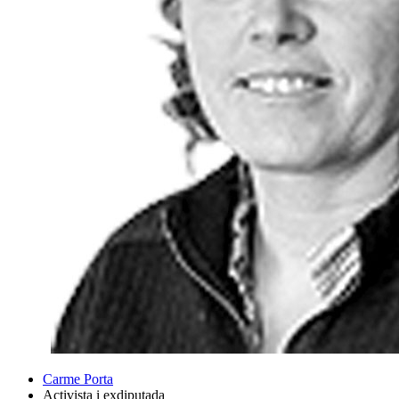
Carme Porta
Activista i exdiputada