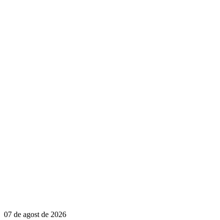
07 de agost de 2026