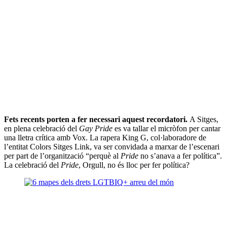
Fets recents porten a fer necessari aquest recordatori.
A Sitges,
en plena celebració del
Gay Pride
es va tallar el micròfon per cantar
una lletra crítica amb Vox. La rapera King G, col·laboradore de
l’entitat Colors Sitges Link, va ser convidada a marxar de l’escenari
per part de l’organització “perquè al
Pride
no s’anava a fer política”.
La celebració del
Pride
, Orgull, no és lloc per fer política?