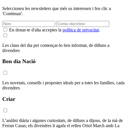
Seleccioneu les newsletters que més us interessen i feu clic a
'Continuar'.
En donar-te d'alta acceptes la
política de privacitat
.
Les claus del dia per començar-lo ben informat, de dilluns a
divendres
Bon dia Nació
Les novetats, consells i propostes ideals per a totes les famílies, cada
divendres
Criar
L’anàlisi diària i algunes curiositats, de dilluns a dijous, de la mà de
Ferran Casas; els divendres li agafa el relleu Oriol March amb La