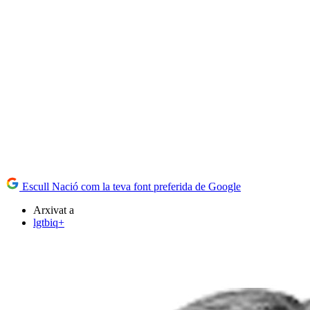
Escull Nació com la teva font preferida de Google
Arxivat a
lgtbiq+