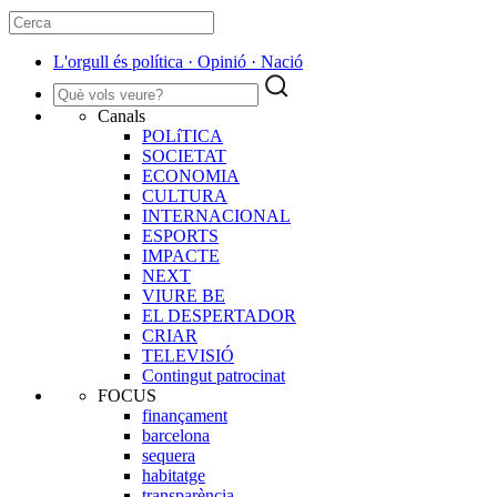
L'orgull és política · Opinió · Nació
Canals
POLíTICA
SOCIETAT
ECONOMIA
CULTURA
INTERNACIONAL
ESPORTS
IMPACTE
NEXT
VIURE BE
EL DESPERTADOR
CRIAR
TELEVISIÓ
Contingut patrocinat
FOCUS
finançament
barcelona
sequera
habitatge
transparència