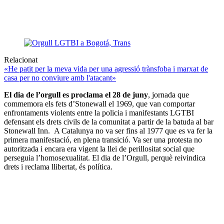
Relacionat
«He patit per la meva vida per una agressió trànsfoba i marxat de
casa per no conviure amb l'atacant»
El dia de l’orgull es proclama el 28 de juny
, jornada que
commemora els fets d’Stonewall el 1969, que van comportar
enfrontaments violents entre la policia i manifestants LGTBI
defensant els drets civils de la comunitat a partir de la batuda al bar
Stonewall Inn. A Catalunya no va ser fins al 1977 que es va fer la
primera manifestació, en plena transició. Va ser una protesta no
autoritzada i encara era vigent la llei de perillositat social que
perseguia l’homosexualitat. El dia de l’Orgull, perquè reivindica
drets i reclama llibertat, és política.