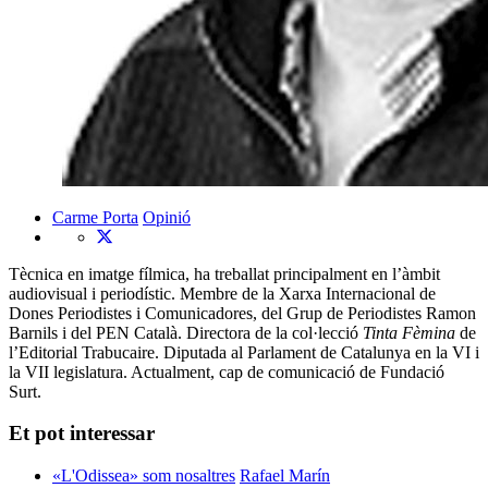
Carme Porta
Opinió
Tècnica en imatge fílmica, ha treballat principalment en l’àmbit
audiovisual i periodístic. Membre de la Xarxa Internacional de
Dones Periodistes i Comunicadores, del Grup de Periodistes Ramon
Barnils i del PEN Català. Directora de la col·lecció
Tinta Fèmina
de
l’Editorial Trabucaire. Diputada al Parlament de Catalunya en la VI i
la VII legislatura. Actualment, cap de comunicació de Fundació
Surt.
Et pot interessar
«L'Odissea» som nosaltres
Rafael Marín