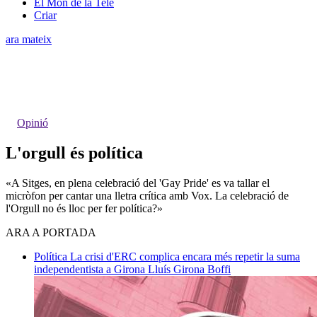
El Món de la Tele
Criar
ara mateix
Opinió
L'orgull és política
«A Sitges, en plena celebració del 'Gay Pride' es va tallar el
micròfon per cantar una lletra crítica amb Vox. La celebració de
l'Orgull no és lloc per fer política?»
ARA A PORTADA
Política
La crisi d'ERC complica encara més repetir la suma
independentista a Girona
Lluís Girona Boffi