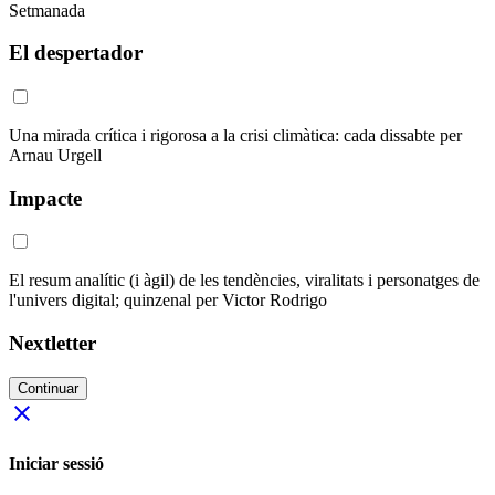
Setmanada
El despertador
Una mirada crítica i rigorosa a la crisi climàtica: cada dissabte per
Arnau Urgell
Impacte
El resum analític (i àgil) de les tendències, viralitats i personatges de
l'univers digital; quinzenal per Victor Rodrigo
Nextletter
Continuar
close
Iniciar sessió