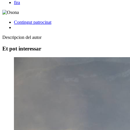
fira
Contingut patrocinat
Descripcion del autor
Et pot interessar