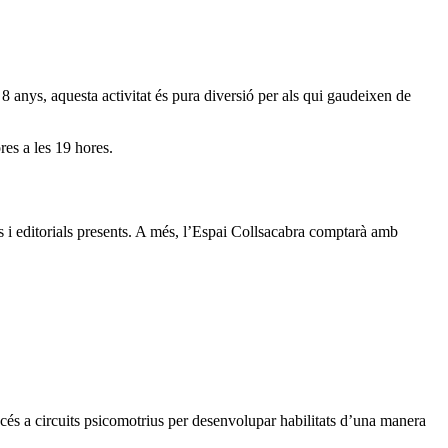
 anys, aquesta activitat és pura diversió per als qui gaudeixen de
es a les 19 hores.
i editorials presents. A més, l’Espai Collsacabra comptarà amb
accés a circuits psicomotrius per desenvolupar habilitats d’una manera