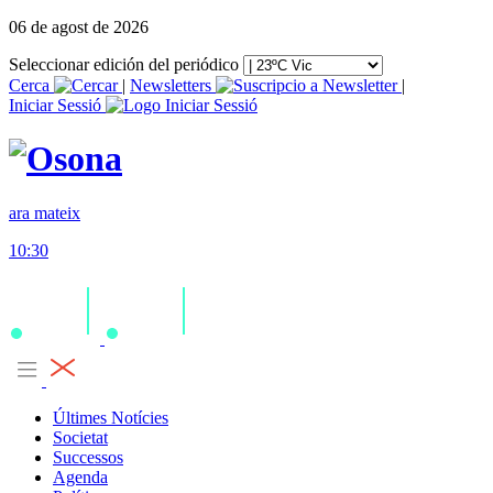
06 de agost de 2026
Seleccionar edición del periódico
Cerca
|
Newsletters
|
Iniciar Sessió
ara mateix
10:30
Últimes Notícies
Societat
Successos
Agenda