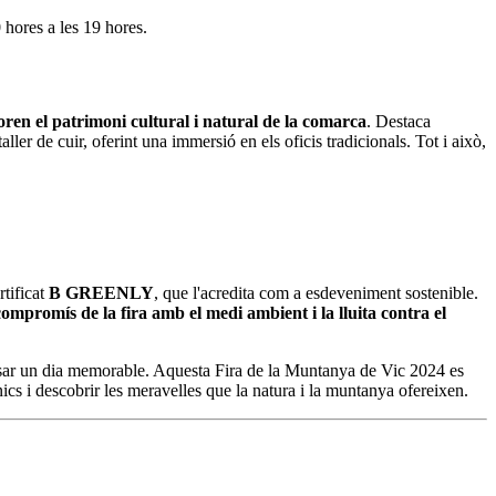
hores a les 19 hores.
oren el patrimoni cultural i natural de la comarca
. Destaca
er de cuir, oferint una immersió en els oficis tradicionals. Tot i això,
rtificat
B GREENLY
, que l'acredita com a esdeveniment sostenible.
mpromís de la fira amb el medi ambient i la lluita contra el
ssar un dia memorable. Aquesta Fira de la Muntanya de Vic 2024 es
nics i descobrir les meravelles que la natura i la muntanya ofereixen.