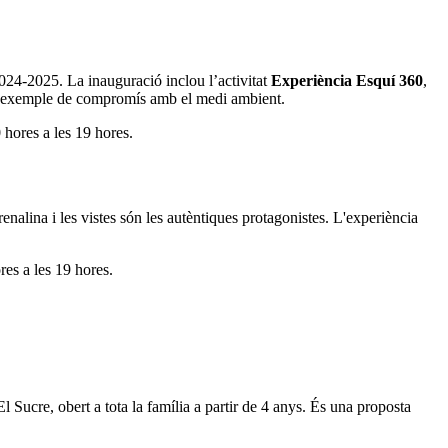
2024-2025. La inauguració inclou l’activitat
Experiència Esquí 360
,
le, exemple de compromís amb el medi ambient.
hores a les 19 hores.
renalina i les vistes són les autèntiques protagonistes. L'experiència
es a les 19 hores.
 El Sucre, obert a tota la família a partir de 4 anys. És una proposta