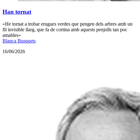
Han tornat
«He tornat a trobar erugues verdes que pengen dels arbres amb un
fil invisible llarg, que fa de cortina amb aquests penjolls tan poc
amables»
Blanca Busquets
16/06/2026