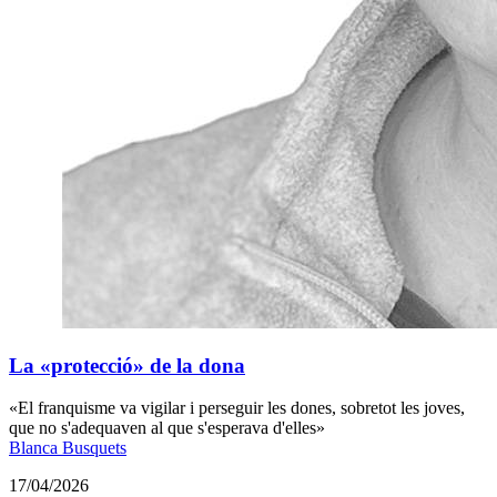
La «protecció» de la dona
«El franquisme va vigilar i perseguir les dones, sobretot les joves,
que no s'adequaven al que s'esperava d'elles»
Blanca Busquets
17/04/2026