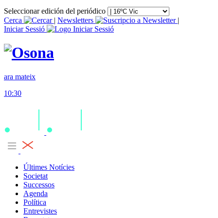
Seleccionar edición del periódico
Cerca
|
Newsletters
|
Iniciar Sessió
ara mateix
10:30
Últimes Notícies
Societat
Successos
Agenda
Política
Entrevistes