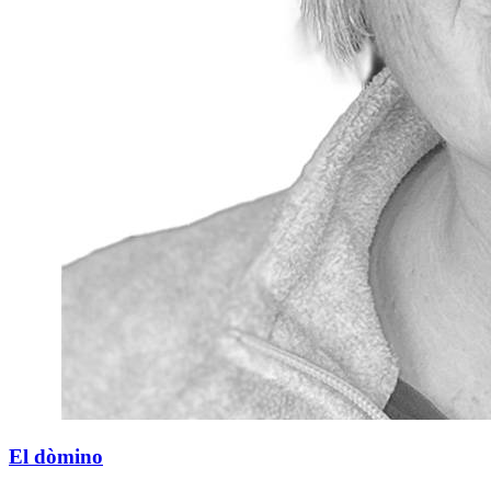
El dòmino