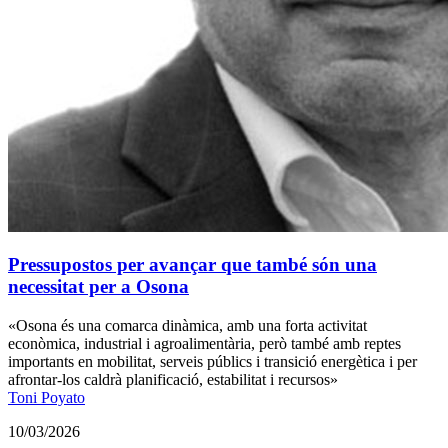
Pressupostos per avançar que també són una
necessitat per a Osona
«Osona és una comarca dinàmica, amb una forta activitat
econòmica, industrial i agroalimentària, però també amb reptes
importants en mobilitat, serveis públics i transició energètica i per
afrontar-los caldrà planificació, estabilitat i recursos»
Toni Poyato
10/03/2026