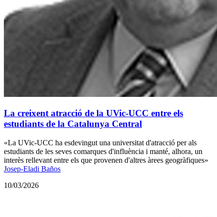
La creixent atracció de la UVic-UCC entre els
estudiants de la Catalunya Central
«La UVic-UCC ha esdevingut una universitat d'atracció per als
estudiants de les seves comarques d'influència i manté, alhora, un
interès rellevant entre els que provenen d'altres àrees geogràfiques»
Josep-Eladi Baños
10/03/2026