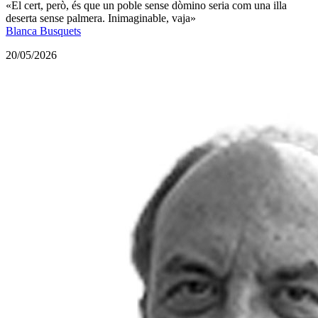
«El cert, però, és que un poble sense dòmino seria com una illa
deserta sense palmera. Inimaginable, vaja»
Blanca Busquets
20/05/2026