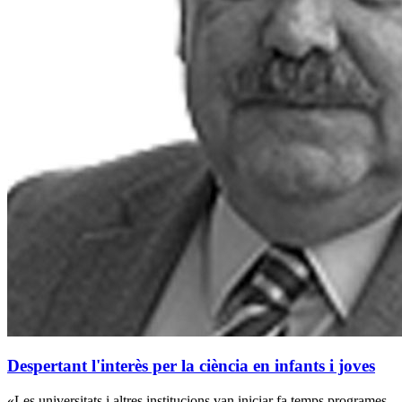
Despertant l'interès per la ciència en infants i joves
«Les universitats i altres institucions van iniciar fa temps programes