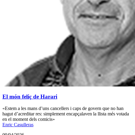
El món feliç de Harari
«Estem a les mans d’uns cancellers i caps de govern que no han
hagut d’acreditar res: simplement encapçalaven la llista més votada
en el moment dels comicis»
Enric Casulleras
09/04/2026