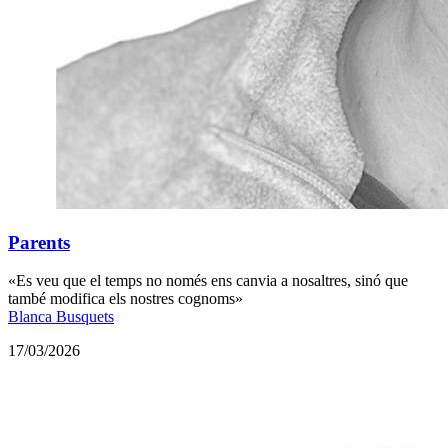
Parents
«Es veu que el temps no només ens canvia a nosaltres, sinó que
també modifica els nostres cognoms»
Blanca Busquets
17/03/2026