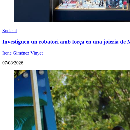
Societat
Investiguen un robatori amb força en una joieria de 
Irene Giménez Vinyet
07/08/2026