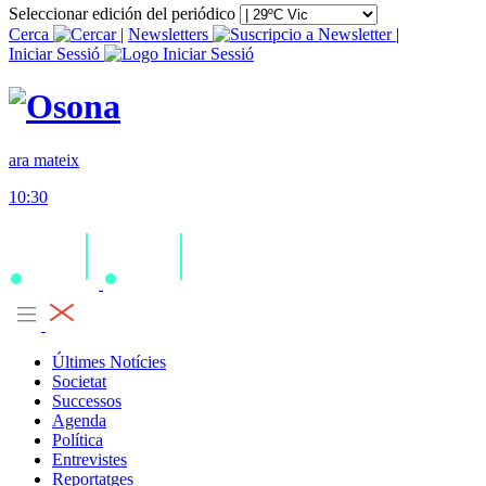
Seleccionar edición del periódico
Cerca
|
Newsletters
|
Iniciar Sessió
ara mateix
10:30
Últimes Notícies
Societat
Successos
Agenda
Política
Entrevistes
Reportatges