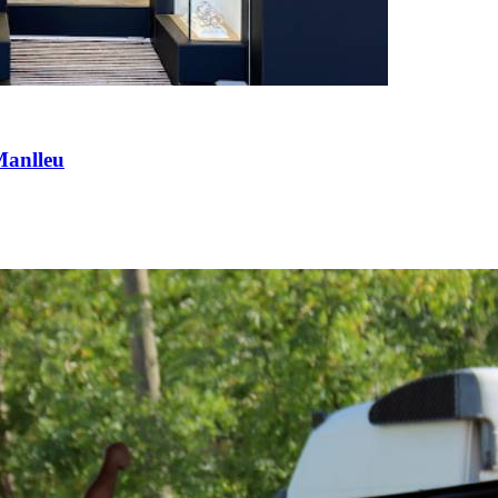
Manlleu