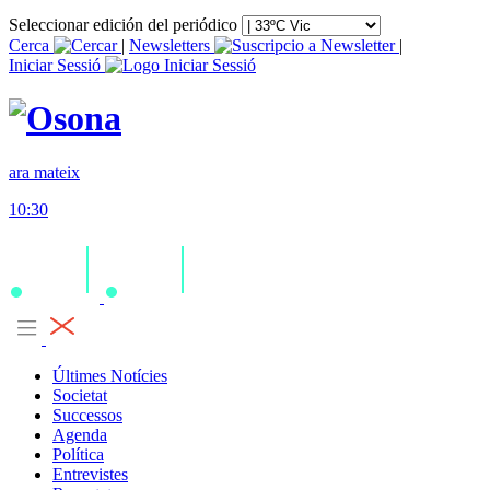
Seleccionar edición del periódico
Cerca
|
Newsletters
|
Iniciar Sessió
ara mateix
10:30
Últimes Notícies
Societat
Successos
Agenda
Política
Entrevistes