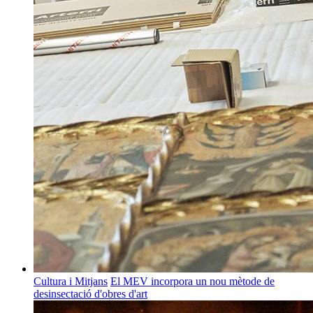
Cultura i Mitjans
El MEV incorpora un nou mètode de
desinsectació d'obres d'art