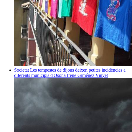
Societat
Les tempestes de dijous deixen petites incidències a
diferents municipis d'Osona
Irene Giménez Vinyet