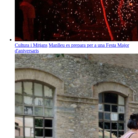
Cultura i Mitjans
Manlleu es prepara per a una Festa Major
d'aniversaris