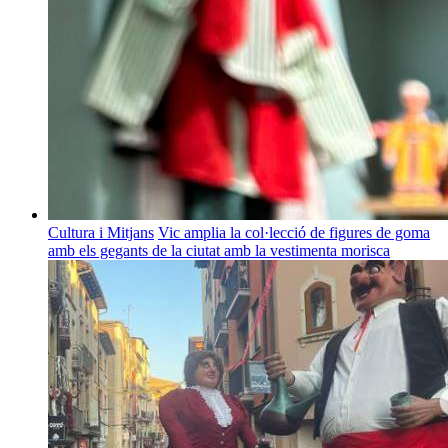
Cultura i Mitjans
Vic amplia la col·lecció de figures de goma
amb els gegants de la ciutat amb la vestimenta morisca