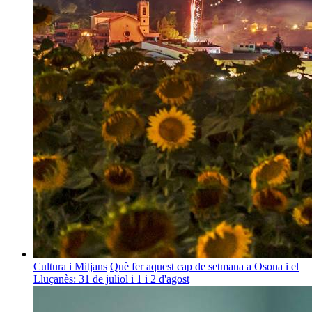
Cultura i Mitjans
Què fer aquest cap de setmana a Osona i el
Lluçanès: 31 de juliol i 1 i 2 d'agost